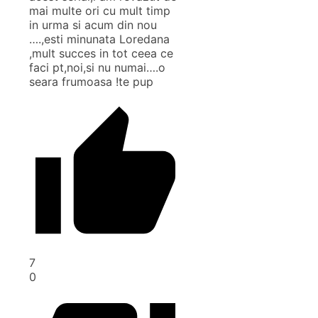
mai multe ori cu mult timp
in urma si acum din nou
….,esti minunata Loredana
,mult succes in tot ceea ce
faci pt,noi,si nu numai….o
seara frumoasa !te pup
7
0