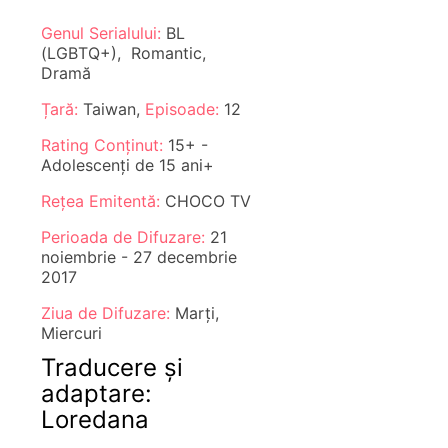
Genul Serialului:
BL
(LGBTQ+), Romantic,
Dramă
Țară:
Taiwan,
Episoade:
12
Rating Conținut:
15+ -
Adolescenți de 15 ani+
Rețea Emitentă:
CHOCO TV
Perioada de Difuzare:
21
noiembrie - 27 decembrie
2017
Ziua de Difuzare:
Marți,
Miercuri
Traducere și
adaptare:
Loredana