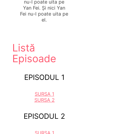
nu-l poate uita pe
Yan Fei. Și nici Yan
Fei nu-l poate uita pe
el.
Listă
Episoade
EPISODUL 1
SURSA 1
SURSA 2
EPISODUL 2
SURSA 1