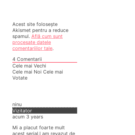
Acest site folosește
Akismet pentru a reduce
spamul.
Află cum sunt
procesate datele
comentariilor tale
.
4
Comentarii
Cele mai Vechi
Cele mai Noi
Cele mai
Votate
ninu
Vizitator
acum 3 years
Mi a placut foarte mult
acest serial,l am revazut de