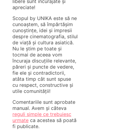
libere sunt încurajate și
apreciate!
Scopul by UNIKA este să ne
cunoaștem, să împărtășim
cunoștințe, idei și impresii
despre cinematografia, stilul
de viață și cultura asiatică.
Nu le știm pe toate și
tocmai de aceea vom
încuraja discuțiile relevante,
păreri și puncte de vedere,
fie ele și contradictorii,
atâta timp cât sunt spuse
cu respect, constructive și
utile comunității!
Comentariile sunt aprobate
manual. Avem și câteva
reguli simple ce trebuiesc
urmate
ca acestea să poată
fi publicate.