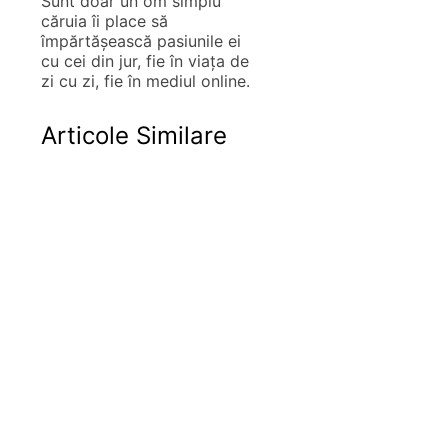
Sunt doar un om simplu
căruia îi place să
împărtăşească pasiunile ei
cu cei din jur, fie în viaţa de
zi cu zi, fie în mediul online.
Articole Similare