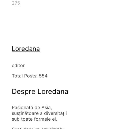
275
Loredana
editor
Total Posts:
554
Despre Loredana
Pasionată de Asia,
susţinătoare a diversităţii
sub toate formele ei.