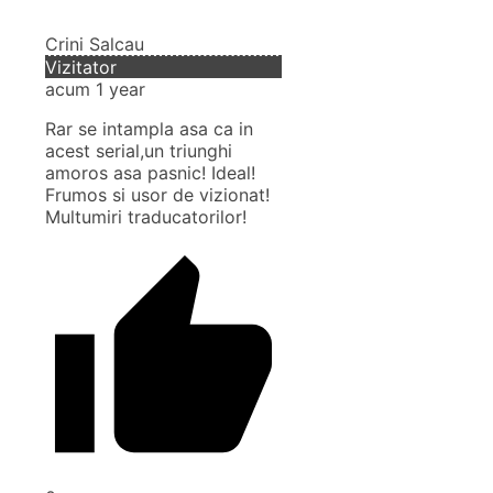
Crini Salcau
Vizitator
acum 1 year
Rar se intampla asa ca in
acest serial,un triunghi
amoros asa pasnic! Ideal!
Frumos si usor de vizionat!
Multumiri traducatorilor!