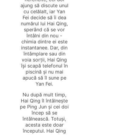
ajung să discute unul
cu celălalt, iar Yan
Fei decide să îi dea
numărul lui Hai Qing,
sperând că se vor
întâlni din nou -
chimia dintre ei este
instantanee. Dar, din
întâmplare sau din
voia sorții, Hai Qing
își scapă telefonul în
piscină și nu mai
apucă să îl sune pe
Yan Fei.
Nu după mult timp,
Hai Qing îl întâlnește
pe Ping Jun și cei doi
încep să se
întâlnească. Totuși,
acesta este doar
începutul. Hai Qing