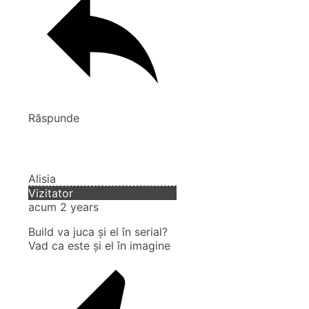
Răspunde
Alisia
Vizitator
acum 2 years
Build va juca și el în serial?
Vad ca este și el în imagine