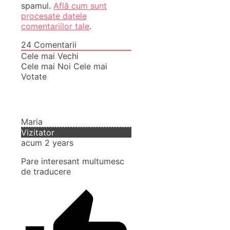
spamul.
Află cum sunt
procesate datele
comentariilor tale
.
24
Comentarii
Cele mai Vechi
Cele mai Noi
Cele mai
Votate
Maria
Vizitator
acum 2 years
Pare interesant multumesc
de traducere