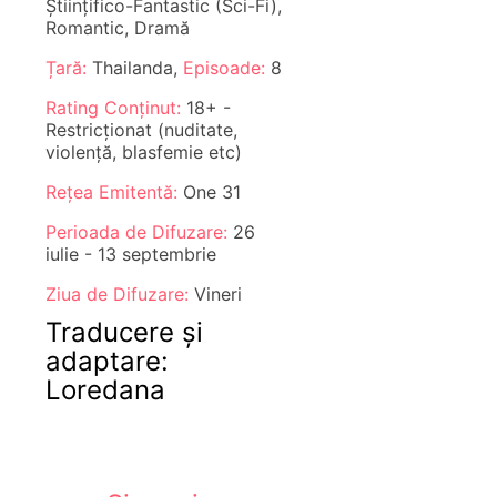
Științifico-Fantastic (Sci-Fi),
Romantic, Dramă
Țară:
Thailanda,
Episoade:
8
Rating Conținut:
18+ -
Restricționat (nuditate,
violență, blasfemie etc)
Rețea Emitentă:
One 31
Perioada de Difuzare:
26
iulie - 13 septembrie
Ziua de Difuzare:
Vineri
Traducere și
adaptare:
Loredana