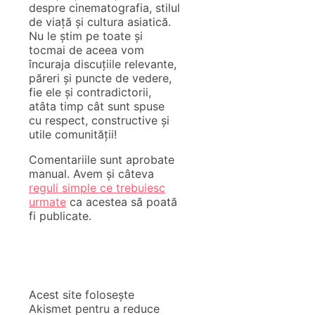
despre cinematografia, stilul
de viață și cultura asiatică.
Nu le știm pe toate și
tocmai de aceea vom
încuraja discuțiile relevante,
păreri și puncte de vedere,
fie ele și contradictorii,
atâta timp cât sunt spuse
cu respect, constructive și
utile comunității!
Comentariile sunt aprobate
manual. Avem și câteva
reguli simple ce trebuiesc
urmate
ca acestea să poată
fi publicate.
Acest site folosește
Akismet pentru a reduce