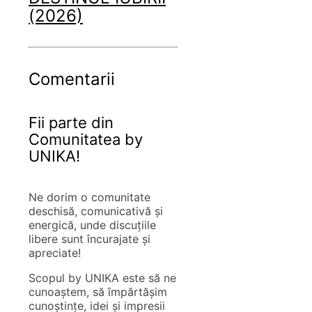
(2026)
Comentarii
Fii parte din
Comunitatea by
UNIKA!
Ne dorim o comunitate
deschisă, comunicativă și
energică, unde discuțiile
libere sunt încurajate și
apreciate!
Scopul by UNIKA este să ne
cunoaștem, să împărtășim
cunoștințe, idei și impresii