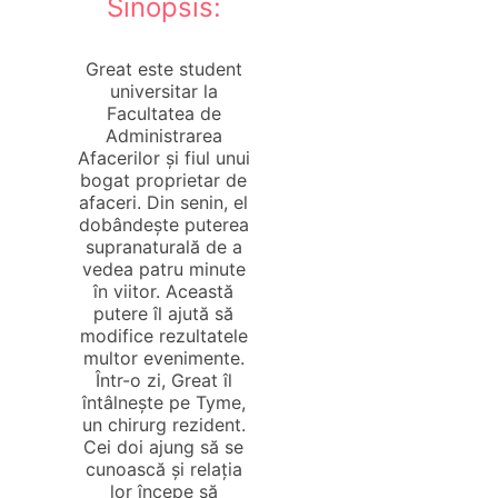
Sinopsis:
Great este student
universitar la
Facultatea de
Administrarea
Afacerilor și fiul unui
bogat proprietar de
afaceri. Din senin, el
dobândește puterea
supranaturală de a
vedea patru minute
în viitor. Această
putere îl ajută să
modifice rezultatele
multor evenimente.
Într-o zi, Great îl
întâlnește pe Tyme,
un chirurg rezident.
Cei doi ajung să se
cunoască și relația
lor începe să