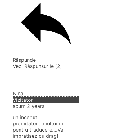
Răspunde
Vezi Răspunsurile
(2)
Nina
Vizitator
acum 2 years
un inceput
promitator….multumm
pentru traducere….Va
imbratisez cu drag!