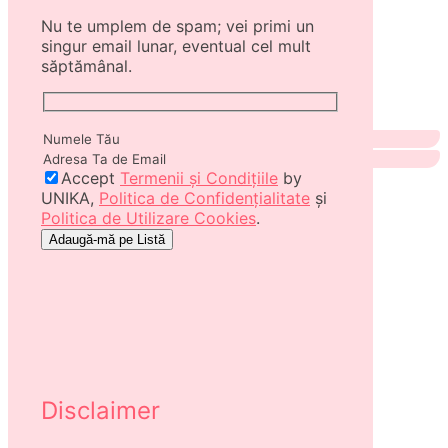
Nu te umplem de spam; vei primi un
singur email lunar, eventual cel mult
săptămânal.
Accept
Termenii și Condițiile
by
UNIKA,
Politica de Confidențialitate
și
Politica de Utilizare Cookies
.
Disclaimer