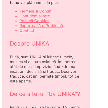
tu nu vei plăti nimic în plus.
Termeni și Condiții
Confidențialitate
Politică Cookies
Raportează o Problemă
Contact
Despre UNIKA
Bună, sunt UNIKA și iubesc filmele,
muzica și cultura asiatică. Îmi petrec
atât de mult timp vizionând kdrama
încât am decis să și traduc. Deci voi
traduce, cât îmi permite timpul, tot ce
este aparte.
De ce site-ul "by UNIKA"?
Pentru că vreau să te cunosc! Și pentru