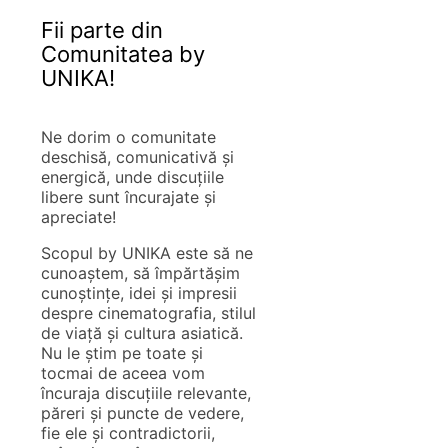
Fii parte din
Comunitatea by
UNIKA!
Ne dorim o comunitate
deschisă, comunicativă și
energică, unde discuțiile
libere sunt încurajate și
apreciate!
Scopul by UNIKA este să ne
cunoaștem, să împărtășim
cunoștințe, idei și impresii
despre cinematografia, stilul
de viață și cultura asiatică.
Nu le știm pe toate și
tocmai de aceea vom
încuraja discuțiile relevante,
păreri și puncte de vedere,
fie ele și contradictorii,