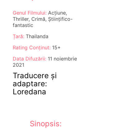
Genul Filmului:
Acțiune,
Thriller, Crimă, Științifico-
fantastic
Țară:
Thailanda
Rating Conținut:
15+
Data Difuzării:
11 noiembrie
2021
Traducere și
adaptare:
Loredana
Sinopsis: