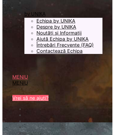
by UNIKA
Echipa by UNIKA
Despre by UNIKA
Noutăți și Informații
Ajută Echipa by UNIKA
Întrebări Frecvente (FAQ)
Contactează Echipa
MENIU
MENIU
Vrei să ne ajuți?