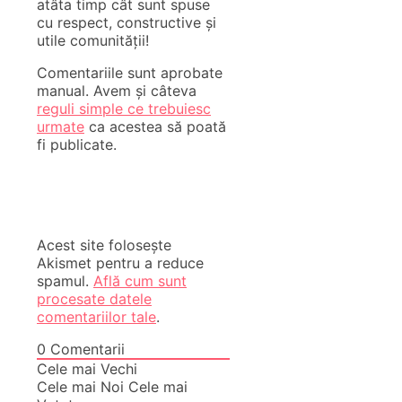
atâta timp cât sunt spuse
cu respect, constructive și
utile comunității!
Comentariile sunt aprobate
manual. Avem și câteva
reguli simple ce trebuiesc
urmate
ca acestea să poată
fi publicate.
Acest site folosește
Akismet pentru a reduce
spamul.
Află cum sunt
procesate datele
comentariilor tale
.
0
Comentarii
Cele mai Vechi
Cele mai Noi
Cele mai