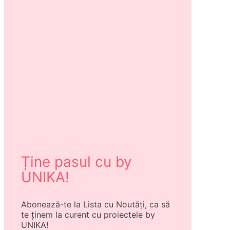
Ține pasul cu by
UNIKA!
Abonează-te la Lista cu Noutăți, ca să
te ținem la curent cu proiectele by
UNIKA!