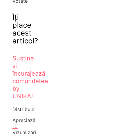
Votate
Îți
place
acest
articol?
Susține
și
încurajează
comunitatea
by
UNIKA!
Distribuie
Apreciază
10
Vizualizări: