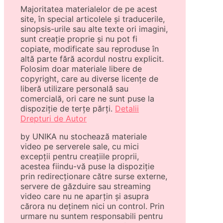
Majoritatea materialelor de pe acest
site, în special articolele și traducerile,
sinopsis-urile sau alte texte ori imagini,
sunt creație proprie și nu pot fi
copiate, modificate sau reproduse în
altă parte fără acordul nostru explicit.
Folosim doar materiale libere de
copyright, care au diverse licențe de
liberă utilizare personală sau
comercială, ori care ne sunt puse la
dispoziție de terțe părți.
Detalii
Drepturi de Autor
by UNIKA nu stochează materiale
video pe serverele sale, cu mici
excepții pentru creațiile proprii,
acestea fiindu-vă puse la dispoziție
prin redirecționare către surse externe,
servere de găzduire sau streaming
video care nu ne aparțin și asupra
cărora nu deținem nici un control. Prin
urmare nu suntem responsabili pentru