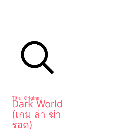
Titlul Original:
Dark World
(เกม ล่า ฆ่า
รอด)