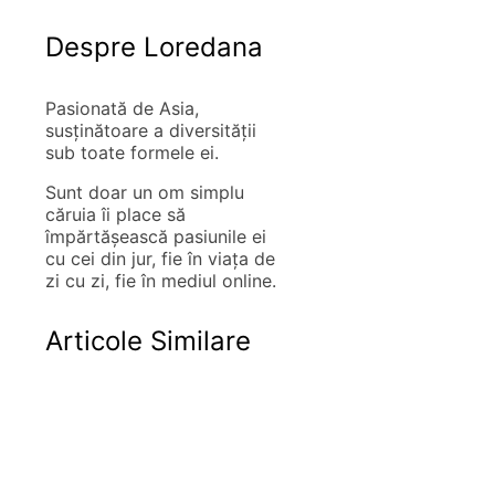
Despre Loredana
Pasionată de Asia,
susţinătoare a diversităţii
sub toate formele ei.
Sunt doar un om simplu
căruia îi place să
împărtăşească pasiunile ei
cu cei din jur, fie în viaţa de
zi cu zi, fie în mediul online.
Articole Similare