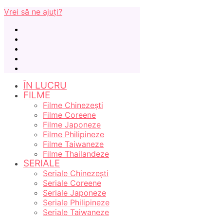
Vrei să ne ajuți?
ÎN LUCRU
FILME
Filme Chinezești
Filme Coreene
Filme Japoneze
Filme Philipineze
Filme Taiwaneze
Filme Thailandeze
SERIALE
Seriale Chinezești
Seriale Coreene
Seriale Japoneze
Seriale Philipineze
Seriale Taiwaneze