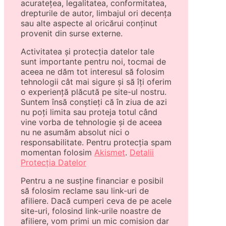
acuratețea, legalitatea, conformitatea,
drepturile de autor, limbajul ori decența
sau alte aspecte al oricărui conținut
provenit din surse externe.
Activitatea și protecția datelor tale
sunt importante pentru noi, tocmai de
aceea ne dăm tot interesul să folosim
tehnologii cât mai sigure și să îți oferim
o experiență plăcută pe site-ul nostru.
Suntem însă conștieți că în ziua de azi
nu poți limita sau proteja totul când
vine vorba de tehnologie și de aceea
nu ne asumăm absolut nici o
responsabilitate. Pentru protecția spam
momentan folosim
Akismet
.
Detalii
Protecția Datelor
Pentru a ne susține financiar e posibil
să folosim reclame sau link-uri de
afiliere. Dacă cumperi ceva de pe acele
site-uri, folosind link-urile noastre de
afiliere, vom primi un mic comision dar