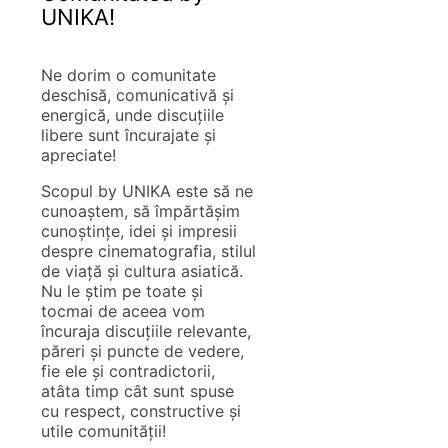
UNIKA!
Ne dorim o comunitate
deschisă, comunicativă și
energică, unde discuțiile
libere sunt încurajate și
apreciate!
Scopul by UNIKA este să ne
cunoaștem, să împărtășim
cunoștințe, idei și impresii
despre cinematografia, stilul
de viață și cultura asiatică.
Nu le știm pe toate și
tocmai de aceea vom
încuraja discuțiile relevante,
păreri și puncte de vedere,
fie ele și contradictorii,
atâta timp cât sunt spuse
cu respect, constructive și
utile comunității!