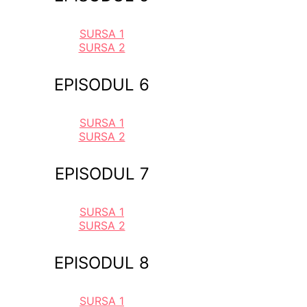
SURSA 1
SURSA 2
EPISODUL 6
SURSA 1
SURSA 2
EPISODUL 7
SURSA 1
SURSA 2
EPISODUL 8
SURSA 1