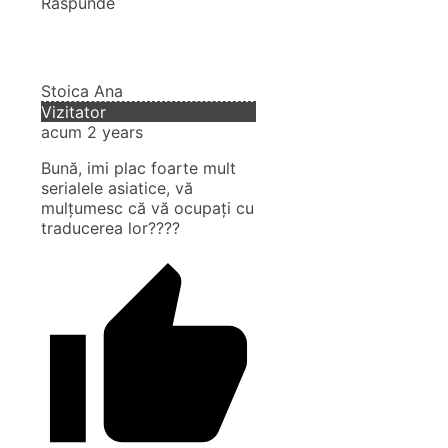
Răspunde
Stoica Ana
Vizitator
acum 2 years
Bună, imi plac foarte mult
serialele asiatice, vă
mulțumesc că vă ocupați cu
traducerea lor????