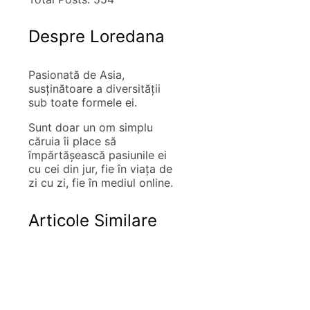
Despre Loredana
Pasionată de Asia,
susţinătoare a diversităţii
sub toate formele ei.
Sunt doar un om simplu
căruia îi place să
împărtăşească pasiunile ei
cu cei din jur, fie în viaţa de
zi cu zi, fie în mediul online.
Articole Similare