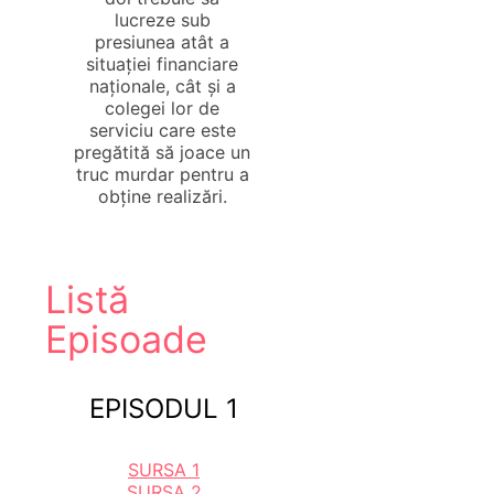
lucreze sub
presiunea atât a
situației financiare
naționale, cât și a
colegei lor de
serviciu care este
pregătită să joace un
truc murdar pentru a
obține realizări.
Listă
Episoade
EPISODUL 1
SURSA 1
SURSA 2