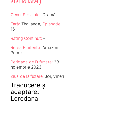
ออฟฟิศ)
Genul Serialului:
Dramă
Țară:
Thailanda,
Episoade:
16
Rating Conținut:
-
Rețea Emitentă:
Amazon
Prime
Perioada de Difuzare:
23
noiembrie 2023 -
Ziua de Difuzare:
Joi, Vineri
Traducere și
adaptare:
Loredana