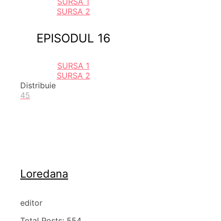
SURSA 1
SURSA 2
EPISODUL 16
SURSA 1
SURSA 2
Distribuie
45
Loredana
editor
Total Posts:
554