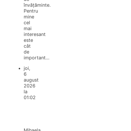
învățăminte.
Pentru
mine
cel
mai
interesant
este
cât
de
important…
joi,
6
august
2026
la
01:02
Mihaela