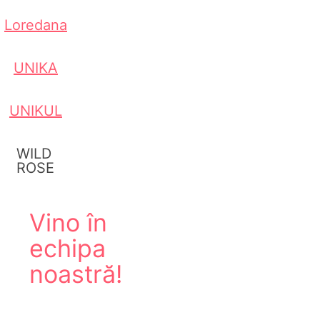
Loredana
UNIKA
UNIKUL
WILD
ROSE
Vino în
echipa
noastră!