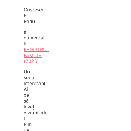
Cristescu
P.
Radu
a
comentat
la
REGISTRUL
FAMILIEI
(2026)
Un
serial
interesant.
Ai
ce
să
înveți
vizionându-
l.
Plin
de