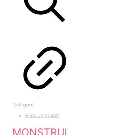
Categorii
Filme Japoneze
MONSTRUL