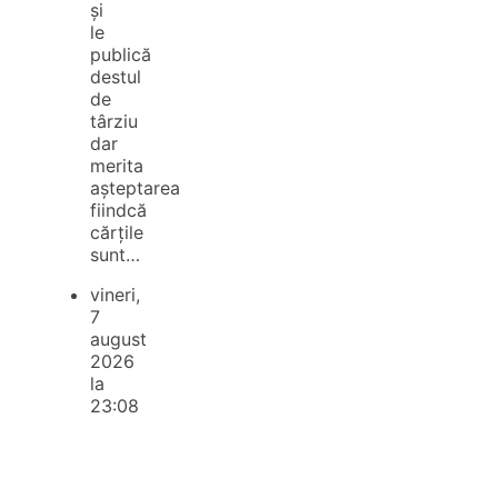
și
le
publică
destul
de
târziu
dar
merita
așteptarea
fiindcă
cărțile
sunt…
vineri,
7
august
2026
la
23:08