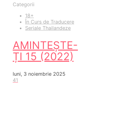
Categorii
18+
În Curs de Traducere
Seriale Thailandeze
AMINTEȘTE-
ȚI 15 (2022)
luni, 3 noiembrie 2025
41