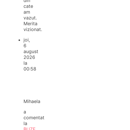
din
cate
am
vazut.
Merita
vizionat.
joi,
6
august
2026
la
00:58
Mihaela
a
comentat
la
BUZE