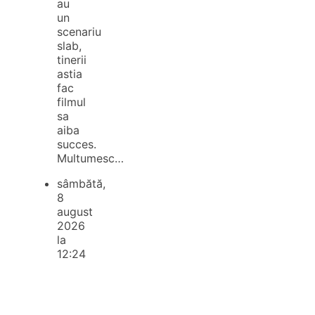
au
un
scenariu
slab,
tinerii
astia
fac
filmul
sa
aiba
succes.
Multumesc…
sâmbătă,
8
august
2026
la
12:24