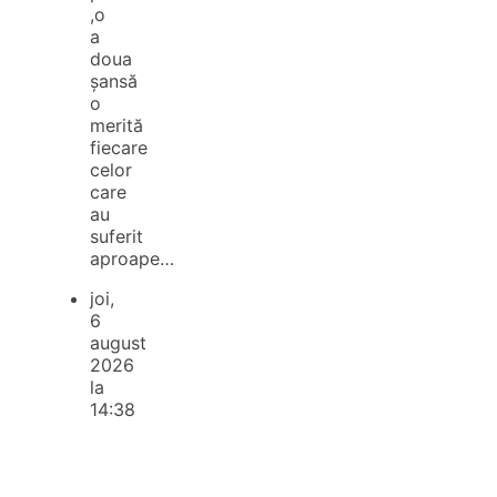
,o
a
doua
șansă
o
merită
fiecare
celor
care
au
suferit
aproape…
joi,
6
august
2026
la
14:38