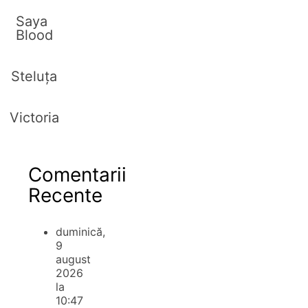
Saya
Blood
Steluța
Victoria
Comentarii
Recente
duminică,
9
august
2026
la
10:47