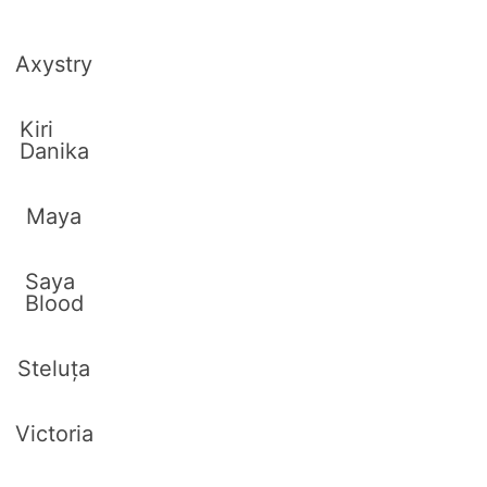
Axystry
Kiri
Danika
Maya
Saya
Blood
Steluța
Victoria