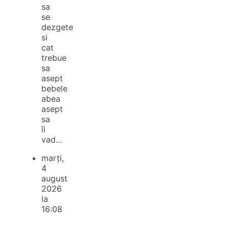
sa
se
dezgete
si
cat
trebue
sa
asept
bebele
abea
asept
sa
îi
vad…
marți,
4
august
2026
la
16:08