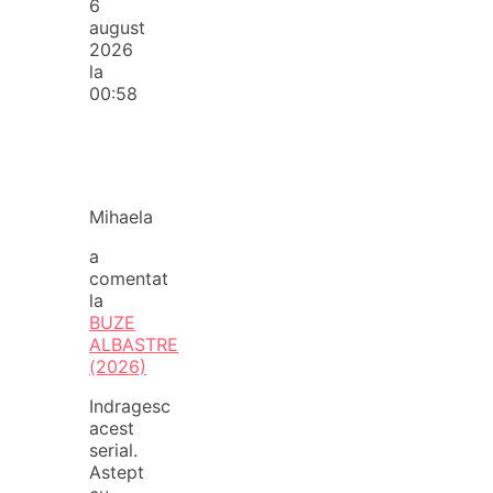
6
august
2026
la
00:58
Mihaela
a
comentat
la
BUZE
ALBASTRE
(2026)
Indragesc
acest
serial.
Astept