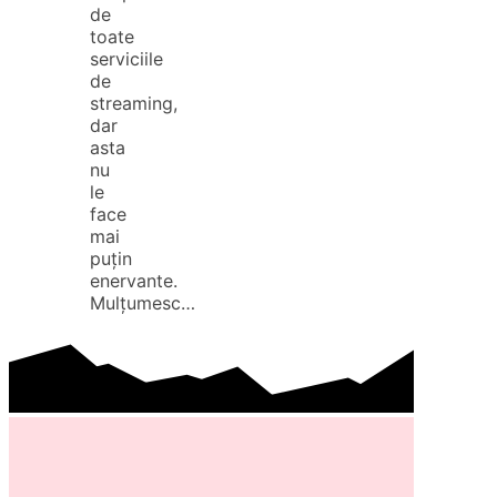
de
toate
serviciile
de
streaming,
dar
asta
nu
le
face
mai
puțin
enervante.
Mulțumesc…