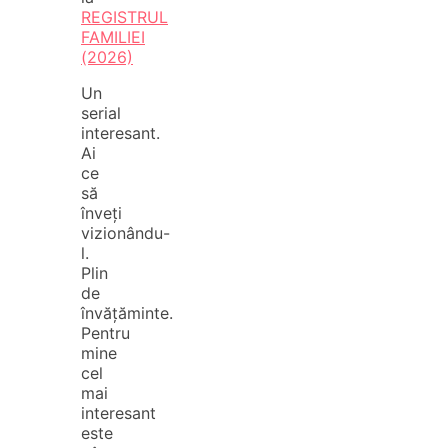
REGISTRUL
FAMILIEI
(2026)
Un
serial
interesant.
Ai
ce
să
înveți
vizionându-
l.
Plin
de
învățăminte.
Pentru
mine
cel
mai
interesant
este