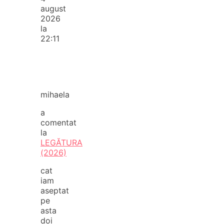
august
2026
la
22:11
mihaela
a
comentat
la
LEGĂTURA
(2026)
cat
iam
aseptat
pe
asta
doi