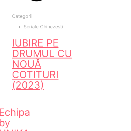
Categorii
Seriale Chinezești
IUBIRE PE
DRUMUL CU
NOUĂ
COTITURI
(2023)
Echipa
by