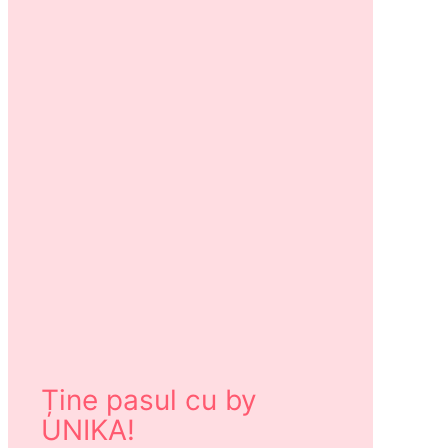
Ține pasul cu by
UNIKA!