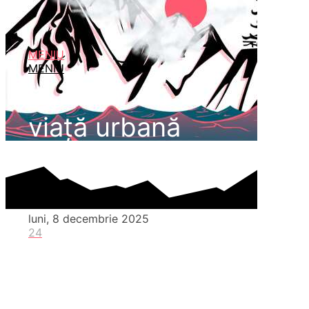
MENIU
MENIU
viaţă urbană
luni, 8 decembrie 2025
24