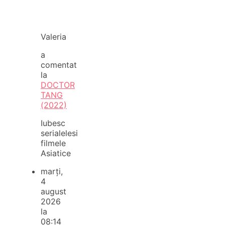
Valeria
a
comentat
la
DOCTOR
TANG
(2022)
Iubesc
serialelesi
filmele
Asiatice
marți,
4
august
2026
la
08:14