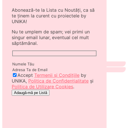
Abonează-te la Lista cu Noutăți, ca să
te ținem la curent cu proiectele by
UNIKA!
Nu te umplem de spam; vei primi un
singur email lunar, eventual cel mult
săptămânal.
Accept
Termenii și Condițiile
by
UNIKA,
Politica de Confidențialitate
și
Politica de Utilizare Cookies
.