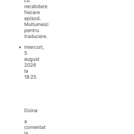
cu
nerabdare
fiecare
episod.
Multumesc
pentru
traducere.
miercuri,
5
august
2026
la
18:25
Doina
a
comentat
la