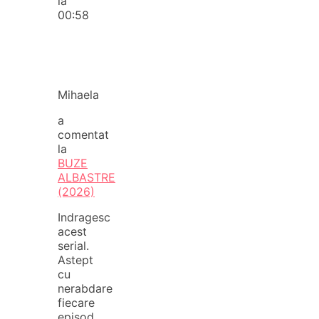
la
00:58
Mihaela
a
comentat
la
BUZE
ALBASTRE
(2026)
Indragesc
acest
serial.
Astept
cu
nerabdare
fiecare
episod.