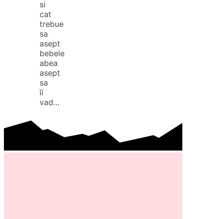
si
cat
trebue
sa
asept
bebele
abea
asept
sa
îi
vad…