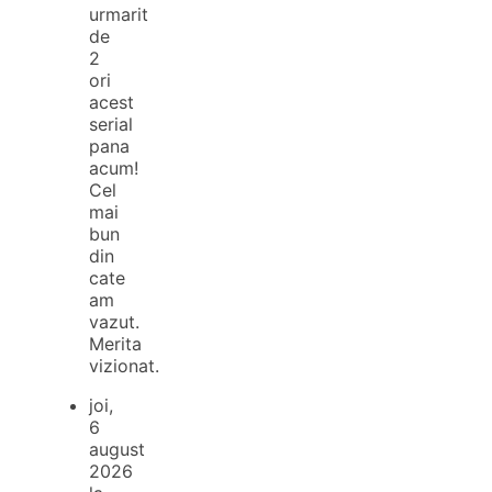
urmarit
de
2
ori
acest
serial
pana
acum!
Cel
mai
bun
din
cate
am
vazut.
Merita
vizionat.
joi,
6
august
2026