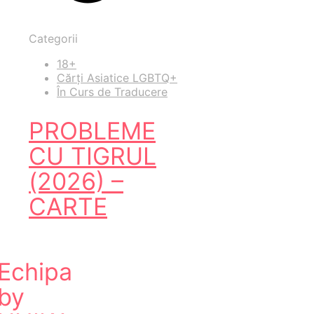
Categorii
18+
Cărți Asiatice LGBTQ+
În Curs de Traducere
PROBLEME
CU TIGRUL
(2026) –
CARTE
Echipa
by