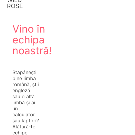
ROSE
Vino în
echipa
noastră!
Stăpânești
bine limba
română, știi
engleză
sau o altă
limbă și ai
un
calculator
sau laptop?
Alătură-te
echipei