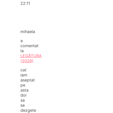
22:11
mihaela
a
comentat
la
LEGĂTURA
(2026)
cat
iam
aseptat
pe
asta
doi
sa
se
dezgete