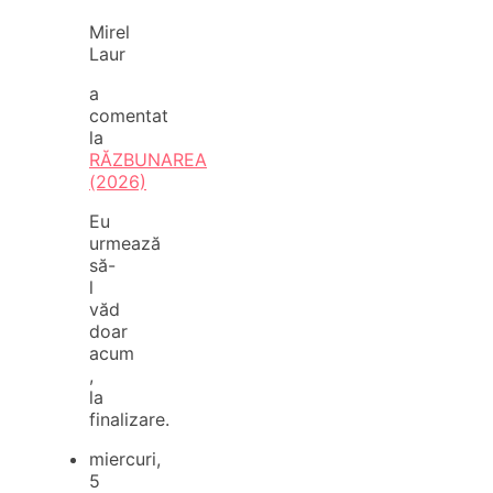
Mirel
Laur
a
comentat
la
RĂZBUNAREA
(2026)
Eu
urmează
să-
l
văd
doar
acum
,
la
finalizare.
miercuri,
5