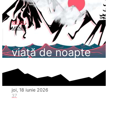
MENIU
MENIU
viață de noapte
joi, 18 iunie 2026
37