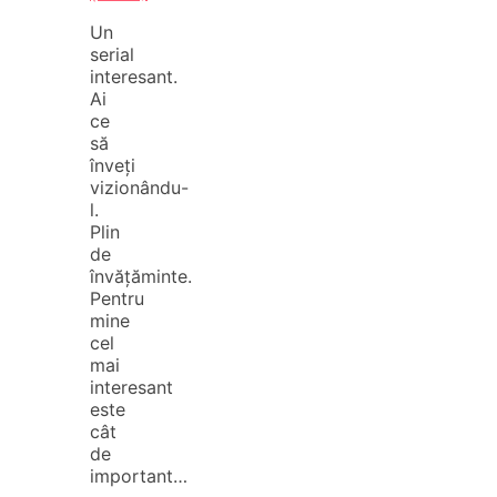
Un
serial
interesant.
Ai
ce
să
înveți
vizionându-
l.
Plin
de
învățăminte.
Pentru
mine
cel
mai
interesant
este
cât
de
important…