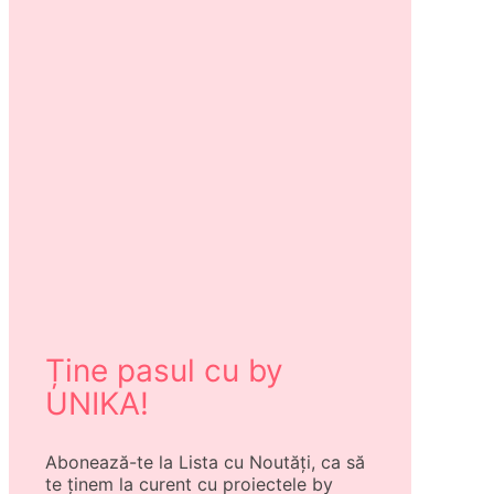
Ține pasul cu by
UNIKA!
Abonează-te la Lista cu Noutăți, ca să
te ținem la curent cu proiectele by