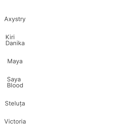
Axystry
Kiri
Danika
Maya
Saya
Blood
Steluța
Victoria