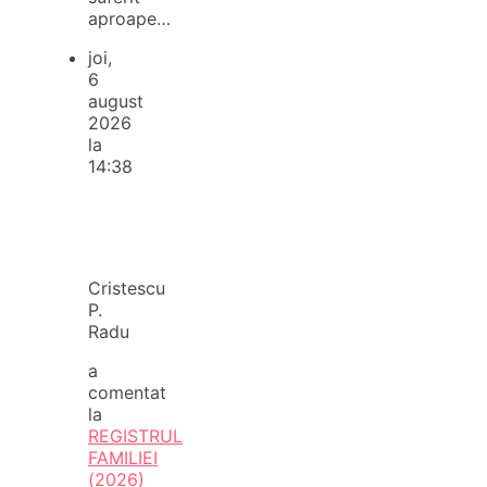
aproape…
joi,
6
august
2026
la
14:38
Cristescu
P.
Radu
a
comentat
la
REGISTRUL
FAMILIEI
(2026)