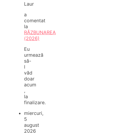
Laur
a
comentat
la
RĂZBUNAREA
(2026)
Eu
urmează
să-
l
văd
doar
acum
,
la
finalizare.
miercuri,
5
august
2026