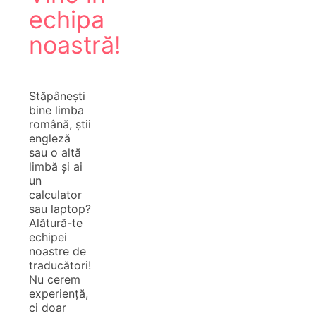
echipa
noastră!
Stăpânești
bine limba
română, știi
engleză
sau o altă
limbă și ai
un
calculator
sau laptop?
Alătură-te
echipei
noastre de
traducători!
Nu cerem
experiență,
ci doar