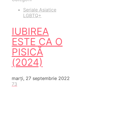
Seriale Asiatice
LGBTQ+
IUBIREA
ESTE CA O
PISICĂ
(2024)
marți, 27 septembrie 2022
73