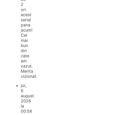
2
ori
acest
serial
pana
acum!
Cel
mai
bun
din
cate
am
vazut.
Merita
vizionat.
joi,
6
august
2026
la
00:58