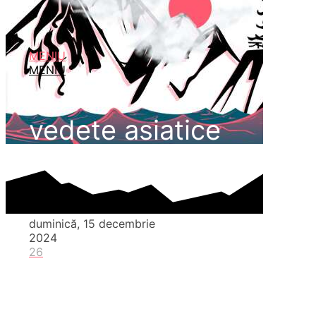
MENIU
MENIU
vedete asiatice
duminică, 15 decembrie
2024
26