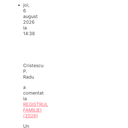
joi,
6
august
2026
la
14:38
Cristescu
P.
Radu
a
comentat
la
REGISTRUL
FAMILIEI
(2026)
Un