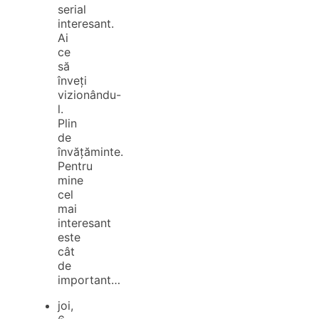
serial
interesant.
Ai
ce
să
înveți
vizionându-
l.
Plin
de
învățăminte.
Pentru
mine
cel
mai
interesant
este
cât
de
important…
joi,