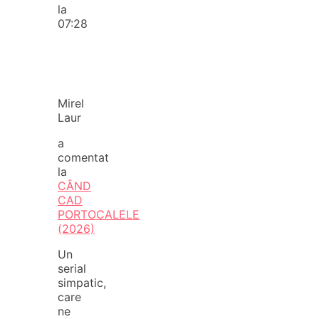
la
07:28
Mirel
Laur
a
comentat
la
CÂND
CAD
PORTOCALELE
(2026)
Un
serial
simpatic,
care
ne