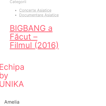
Categorii
Concerte Asiatice
Documentare Asiatice
BIGBANG a
Făcut –
Filmul (2016)
Echipa
by
UNIKA
Amelia