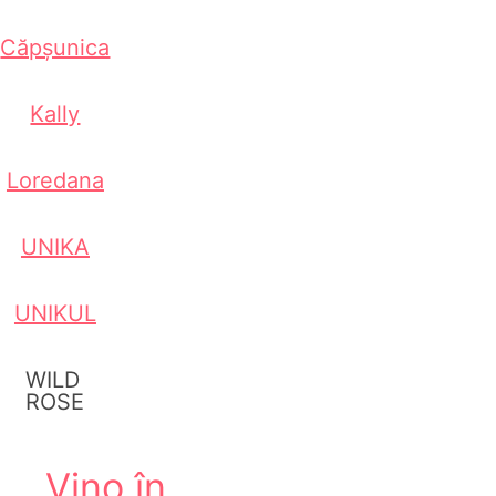
Căpșunica
Kally
Loredana
UNIKA
UNIKUL
WILD
ROSE
Vino în