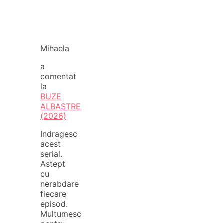
Mihaela
a
comentat
la
BUZE
ALBASTRE
(2026)
Indragesc
acest
serial.
Astept
cu
nerabdare
fiecare
episod.
Multumesc