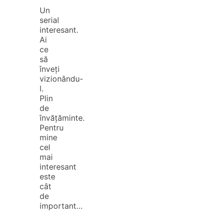
Un
serial
interesant.
Ai
ce
să
înveți
vizionându-
l.
Plin
de
învățăminte.
Pentru
mine
cel
mai
interesant
este
cât
de
important…