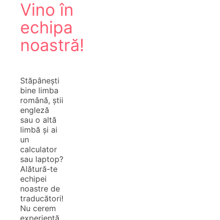
Vino în
echipa
noastră!
Stăpânești
bine limba
română, știi
engleză
sau o altă
limbă și ai
un
calculator
sau laptop?
Alătură-te
echipei
noastre de
traducători!
Nu cerem
experiență,