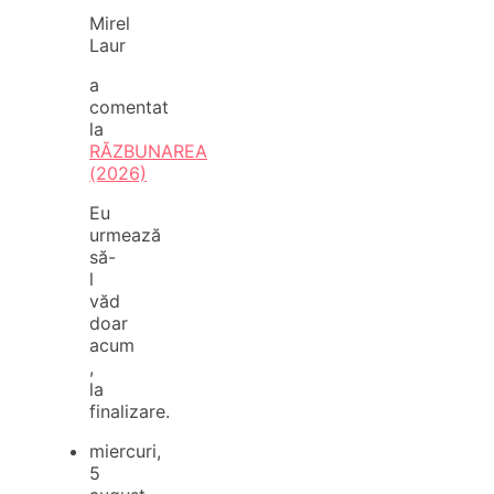
Mirel
Laur
a
comentat
la
RĂZBUNAREA
(2026)
Eu
urmează
să-
l
văd
doar
acum
,
la
finalizare.
miercuri,
5