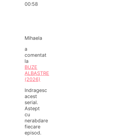
00:58
Mihaela
a
comentat
la
BUZE
ALBASTRE
(2026)
Indragesc
acest
serial.
Astept
cu
nerabdare
fiecare
episod.