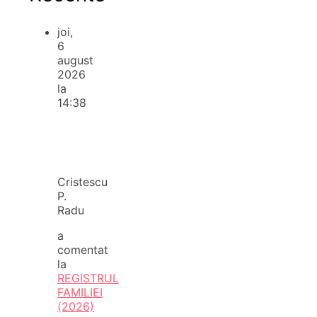
joi,
6
august
2026
la
14:38
Cristescu
P.
Radu
a
comentat
la
REGISTRUL
FAMILIEI
(2026)