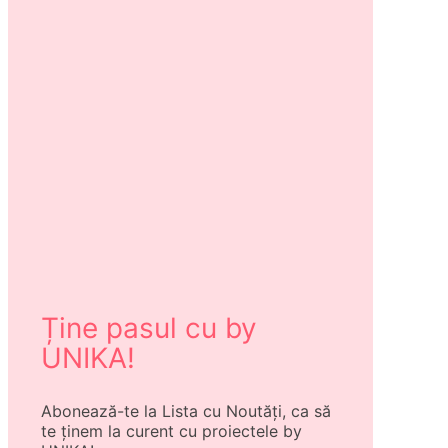
Ține pasul cu by
UNIKA!
Abonează-te la Lista cu Noutăți, ca să
te ținem la curent cu proiectele by