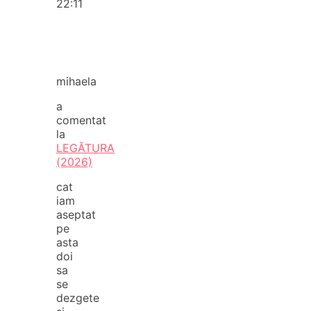
22:11
mihaela
a
comentat
la
LEGĂTURA
(2026)
cat
iam
aseptat
pe
asta
doi
sa
se
dezgete