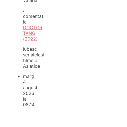
Valeria
a
comentat
la
DOCTOR
TANG
(2022)
Iubesc
serialelesi
filmele
Asiatice
marți,
4
august
2026
la
08:14