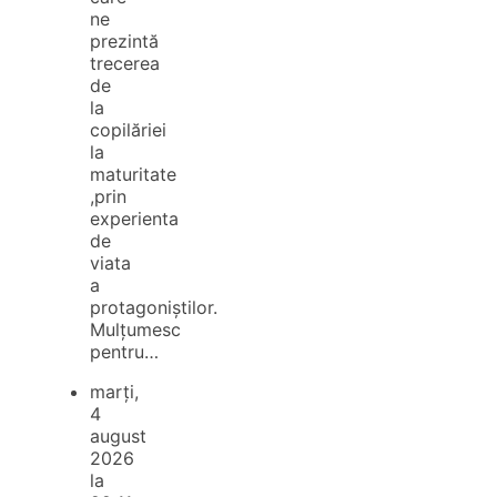
ne
prezintă
trecerea
de
la
copilăriei
la
maturitate
,prin
experienta
de
viata
a
protagoniștilor.
Mulțumesc
pentru…
marți,
4
august
2026
la