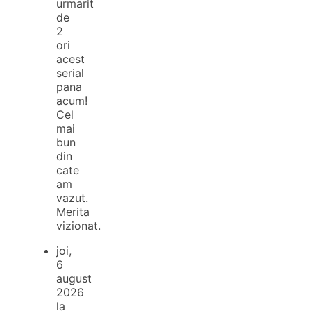
urmarit
de
2
ori
acest
serial
pana
acum!
Cel
mai
bun
din
cate
am
vazut.
Merita
vizionat.
joi,
6
august
2026
la