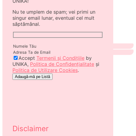
UNIKA!
Nu te umplem de spam; vei primi un
singur email lunar, eventual cel mult
săptămânal.
Accept
Termenii și Condițiile
by
UNIKA,
Politica de Confidențialitate
și
Politica de Utilizare Cookies
.
Disclaimer