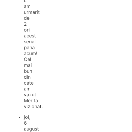
L
am
urmarit
de
2
ori
acest
serial
pana
acum!
Cel
mai
bun
din
cate
am
vazut.
Merita
vizionat.
joi,
6
august