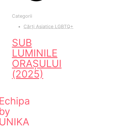
Categorii
Cărți Asiatice LGBTQ+
SUB
LUMINILE
ORAȘULUI
(2025)
Echipa
by
UNIKA