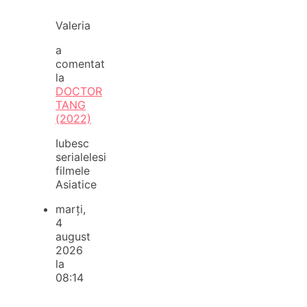
Valeria
a
comentat
la
DOCTOR
TANG
(2022)
Iubesc
serialelesi
filmele
Asiatice
marți,
4
august
2026
la
08:14