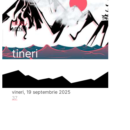
MENIU
MENIU
tineri
vineri, 19 septembrie 2025
37