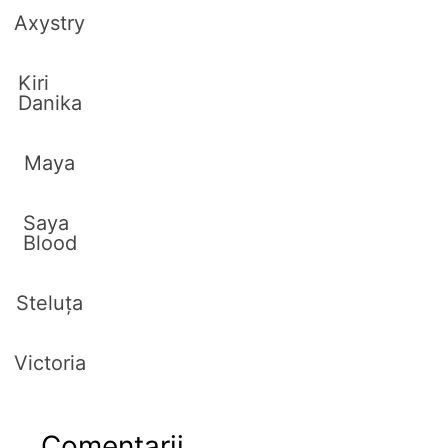
Axystry
Kiri
Danika
Maya
Saya
Blood
Steluța
Victoria
Comentarii