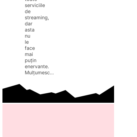
serviciile
de
streaming,
dar
asta
nu
le
face
mai
puțin
enervante.
Mulțumesc…