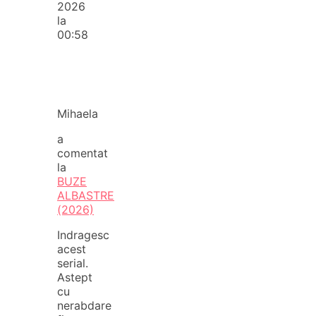
2026
la
00:58
Mihaela
a
comentat
la
BUZE
ALBASTRE
(2026)
Indragesc
acest
serial.
Astept
cu
nerabdare