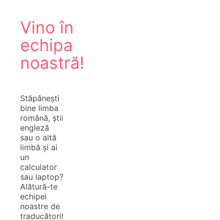
Vino în
echipa
noastră!
Stăpânești
bine limba
română, știi
engleză
sau o altă
limbă și ai
un
calculator
sau laptop?
Alătură-te
echipei
noastre de
traducători!