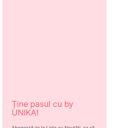
Ține pasul cu by
UNIKA!
Abonează-te la Lista cu Noutăți, ca să