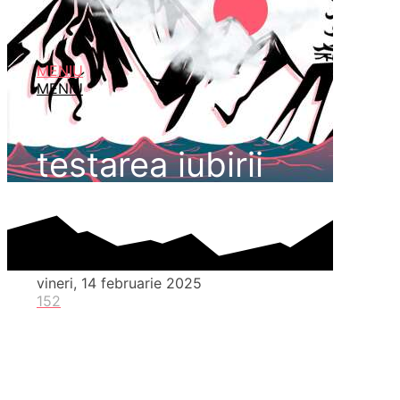
MENIU
MENIU
testarea iubirii
vineri, 14 februarie 2025
152