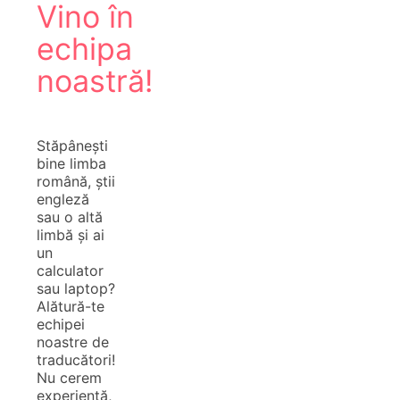
Vino în
echipa
noastră!
Stăpânești
bine limba
română, știi
engleză
sau o altă
limbă și ai
un
calculator
sau laptop?
Alătură-te
echipei
noastre de
traducători!
Nu cerem
experiență,