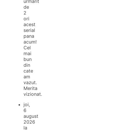
urmarit
de
2
ori
acest
serial
pana
acum!
Cel
mai
bun
din
cate
am
vazut.
Merita
vizionat.
joi,
6
august
2026
la