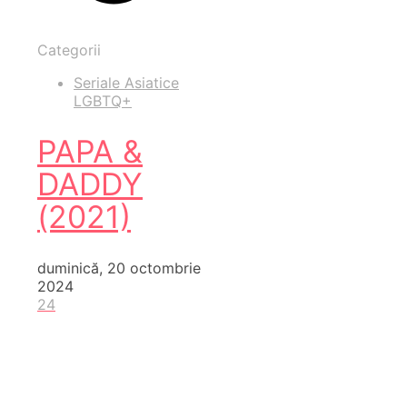
Categorii
Seriale Asiatice
LGBTQ+
PAPA &
DADDY
(2021)
duminică, 20 octombrie
2024
24