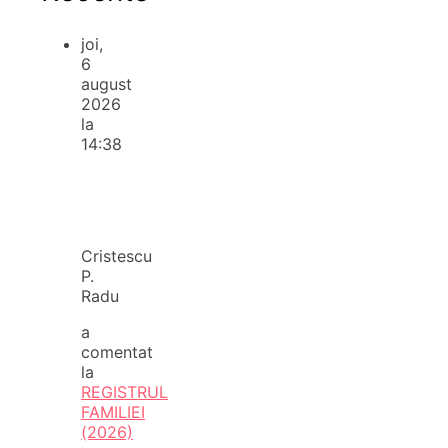
joi,
6
august
2026
la
14:38
Cristescu
P.
Radu
a
comentat
la
REGISTRUL
FAMILIEI
(2026)