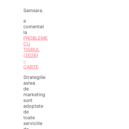
Samsara.
a
comentat
la
PROBLEME
CU
TIGRUL
(2026)
–
CARTE
Strategiile
astea
de
marketing
sunt
adoptate
de
toate
serviciile
de