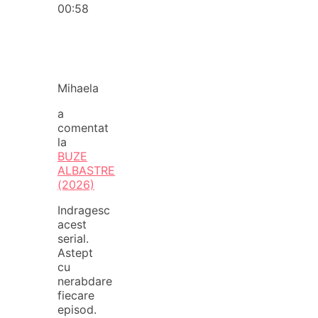
00:58
Mihaela
a
comentat
la
BUZE
ALBASTRE
(2026)
Indragesc
acest
serial.
Astept
cu
nerabdare
fiecare
episod.