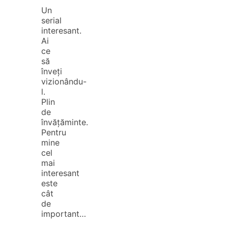
Un
serial
interesant.
Ai
ce
să
înveți
vizionându-
l.
Plin
de
învățăminte.
Pentru
mine
cel
mai
interesant
este
cât
de
important…