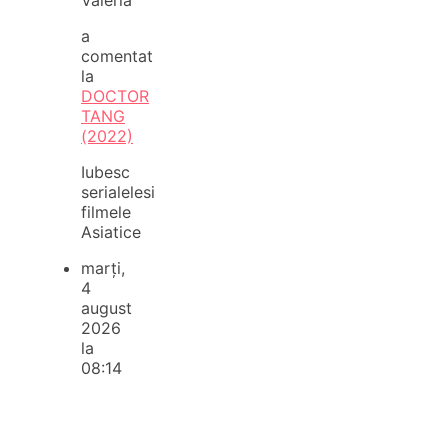
a
comentat
la
DOCTOR
TANG
(2022)
Iubesc
serialelesi
filmele
Asiatice
marți,
4
august
2026
la
08:14