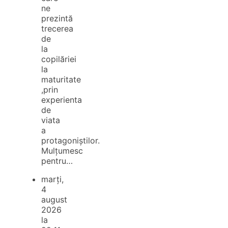
ne
prezintă
trecerea
de
la
copilăriei
la
maturitate
,prin
experienta
de
viata
a
protagoniștilor.
Mulțumesc
pentru…
marți,
4
august
2026
la