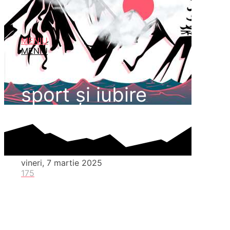
MENIU
MENIU
sport și iubire
vineri, 7 martie 2025
175