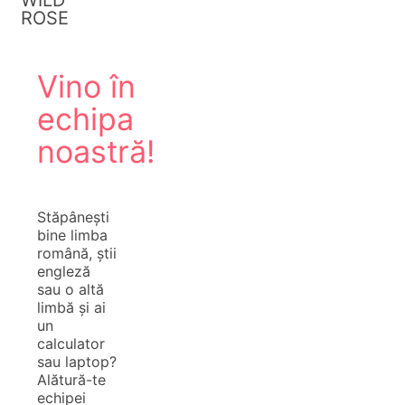
ROSE
Vino în
echipa
noastră!
Stăpânești
bine limba
română, știi
engleză
sau o altă
limbă și ai
un
calculator
sau laptop?
Alătură-te
echipei