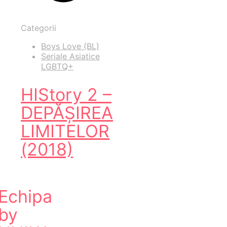
Categorii
Boys Love (BL)
Seriale Asiatice
LGBTQ+
HIStory 2 –
DEPĂȘIREA
LIMITELOR
(2018)
Echipa
by