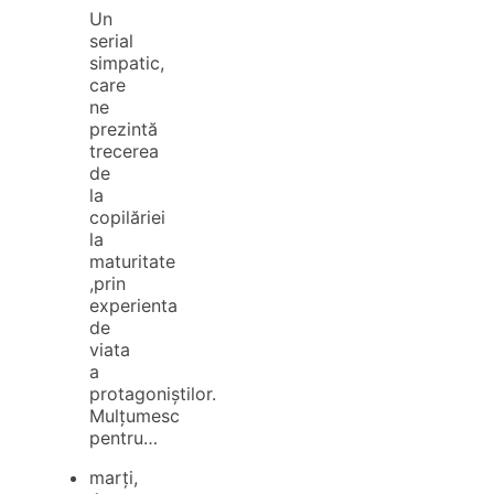
Un
serial
simpatic,
care
ne
prezintă
trecerea
de
la
copilăriei
la
maturitate
,prin
experienta
de
viata
a
protagoniștilor.
Mulțumesc
pentru…
marți,