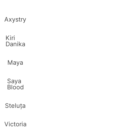
Axystry
Kiri
Danika
Maya
Saya
Blood
Steluța
Victoria