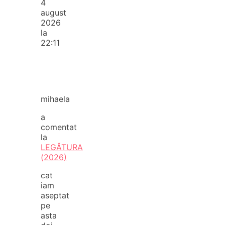
4
august
2026
la
22:11
mihaela
a
comentat
la
LEGĂTURA
(2026)
cat
iam
aseptat
pe
asta