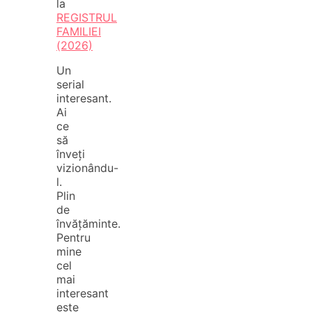
la
REGISTRUL
FAMILIEI
(2026)
Un
serial
interesant.
Ai
ce
să
înveți
vizionându-
l.
Plin
de
învățăminte.
Pentru
mine
cel
mai
interesant
este