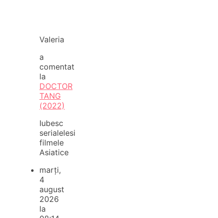
Valeria
a
comentat
la
DOCTOR
TANG
(2022)
Iubesc
serialelesi
filmele
Asiatice
marți,
4
august
2026
la