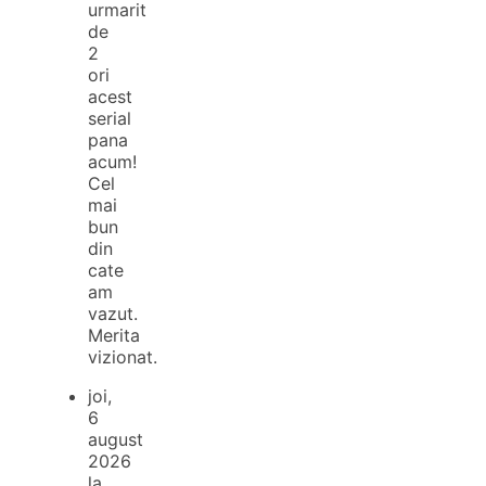
urmarit
de
2
ori
acest
serial
pana
acum!
Cel
mai
bun
din
cate
am
vazut.
Merita
vizionat.
joi,
6
august
2026
la