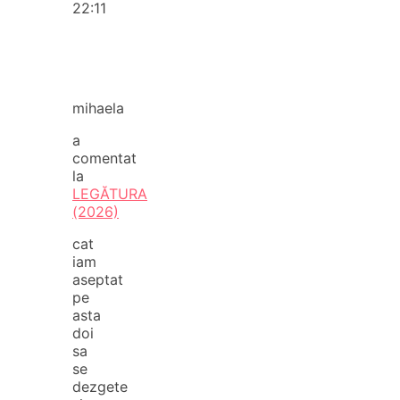
22:11
mihaela
a
comentat
la
LEGĂTURA
(2026)
cat
iam
aseptat
pe
asta
doi
sa
se
dezgete