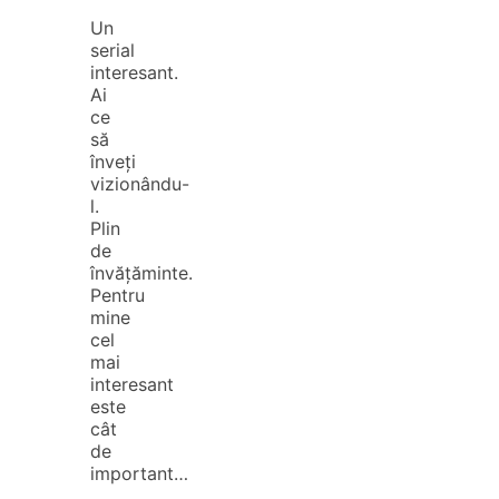
Un
serial
interesant.
Ai
ce
să
înveți
vizionându-
l.
Plin
de
învățăminte.
Pentru
mine
cel
mai
interesant
este
cât
de
important…