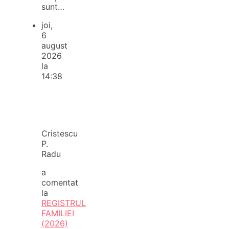
sunt…
joi,
6
august
2026
la
14:38
Cristescu
P.
Radu
a
comentat
la
REGISTRUL
FAMILIEI
(2026)