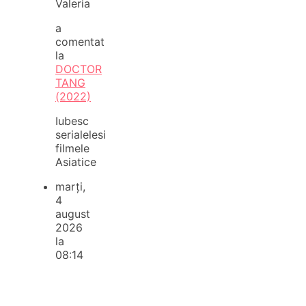
Valeria
a
comentat
la
DOCTOR
TANG
(2022)
Iubesc
serialelesi
filmele
Asiatice
marți,
4
august
2026
la
08:14