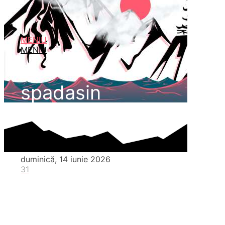
MENIU
MENIU
spadasin
duminică, 14 iunie 2026
31