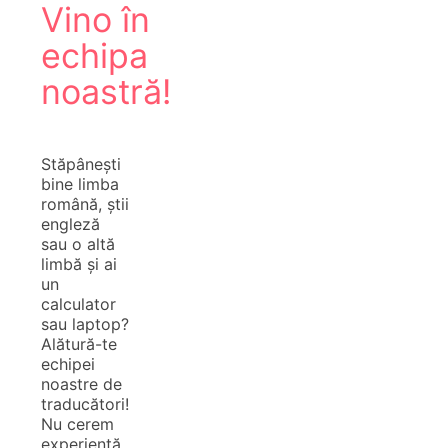
Vino în
echipa
noastră!
Stăpânești
bine limba
română, știi
engleză
sau o altă
limbă și ai
un
calculator
sau laptop?
Alătură-te
echipei
noastre de
traducători!
Nu cerem
experiență,