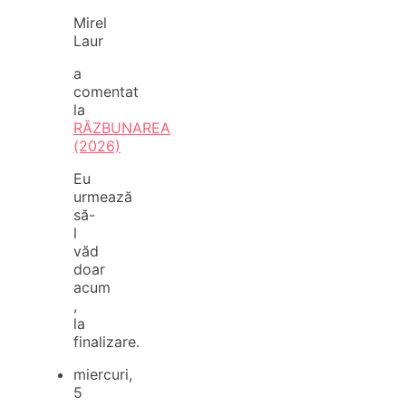
Mirel
Laur
a
comentat
la
RĂZBUNAREA
(2026)
Eu
urmează
să-
l
văd
doar
acum
,
la
finalizare.
miercuri,
5