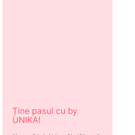
Ține pasul cu by
UNIKA!