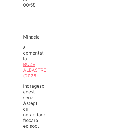
00:58
Mihaela
a
comentat
la
BUZE
ALBASTRE
(2026)
Indragesc
acest
serial.
Astept
cu
nerabdare
fiecare
episod.