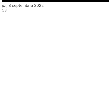
joi, 8 septembrie 2022
58