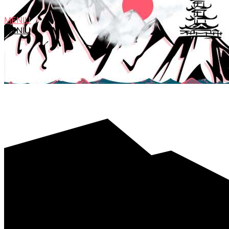
MENIU
MENIU
Showbiz