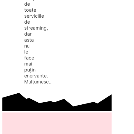
de
toate
serviciile
de
streaming,
dar
asta
nu
le
face
mai
puțin
enervante.
Mulțumesc…