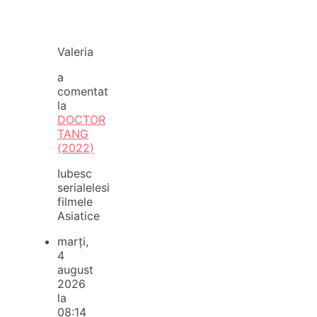
Valeria
a
comentat
la
DOCTOR
TANG
(2022)
Iubesc
serialelesi
filmele
Asiatice
marți,
4
august
2026
la
08:14