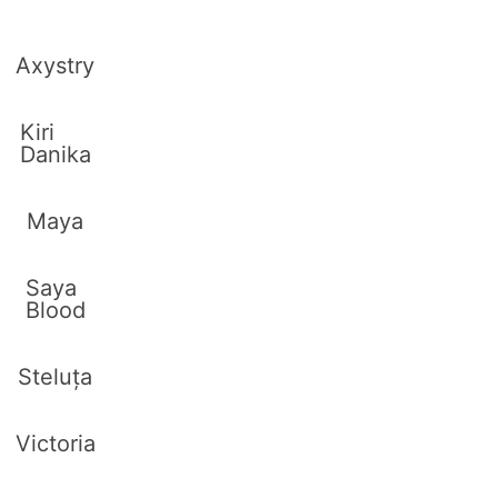
Axystry
Kiri
Danika
Maya
Saya
Blood
Steluța
Victoria