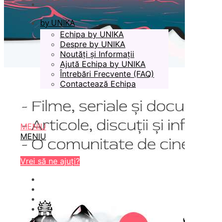
by UNIKA
Echipa by UNIKA
Despre by UNIKA
Noutăți și Informații
Ajută Echipa by UNIKA
Întrebări Frecvente (FAQ)
Contactează Echipa
MENIU
MENIU
Vrei să ne ajuți?