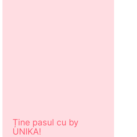
Ține pasul cu by
UNIKA!