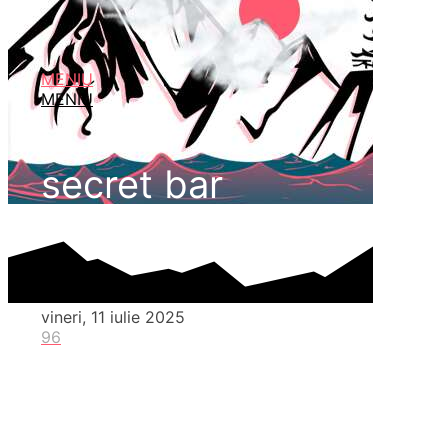
MENIU
MENIU
secret bar
vineri, 11 iulie 2025
96