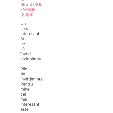
REGISTRUL
FAMILIEI
(2026)
Un
serial
interesant.
Ai
ce
să
înveți
vizionându-
l.
Plin
de
învățăminte.
Pentru
mine
cel
mai
interesant
este