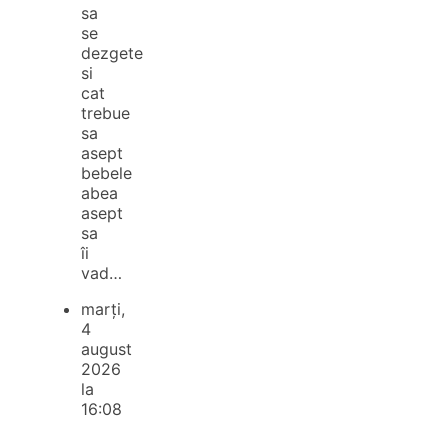
sa
se
dezgete
si
cat
trebue
sa
asept
bebele
abea
asept
sa
îi
vad…
marți,
4
august
2026
la
16:08