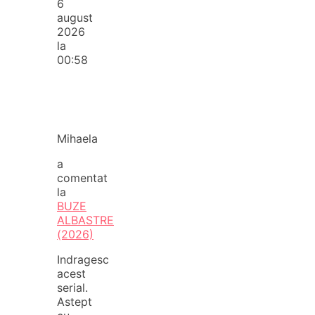
6
august
2026
la
00:58
Mihaela
a
comentat
la
BUZE
ALBASTRE
(2026)
Indragesc
acest
serial.
Astept