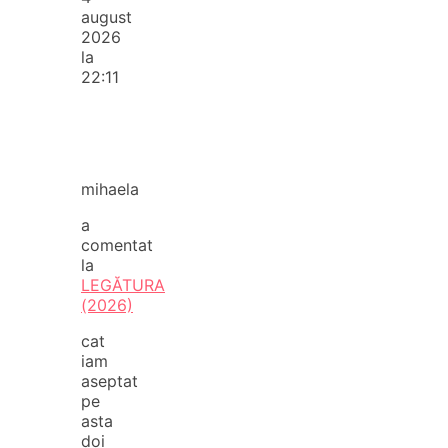
august
2026
la
22:11
mihaela
a
comentat
la
LEGĂTURA
(2026)
cat
iam
aseptat
pe
asta
doi