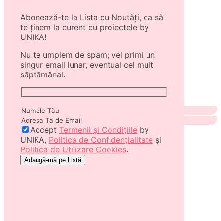
Abonează-te la Lista cu Noutăți, ca să
te ținem la curent cu proiectele by
UNIKA!
Nu te umplem de spam; vei primi un
singur email lunar, eventual cel mult
săptămânal.
Accept
Termenii și Condițiile
by
UNIKA,
Politica de Confidențialitate
și
Politica de Utilizare Cookies
.