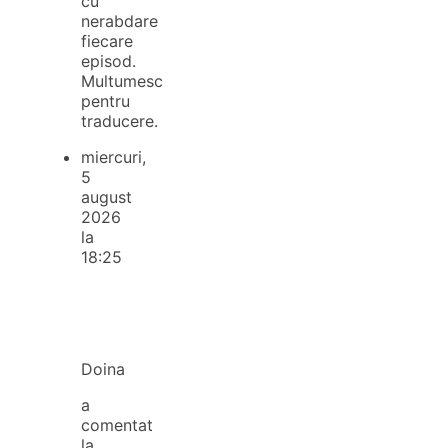
cu
nerabdare
fiecare
episod.
Multumesc
pentru
traducere.
miercuri,
5
august
2026
la
18:25
Doina
a
comentat
la