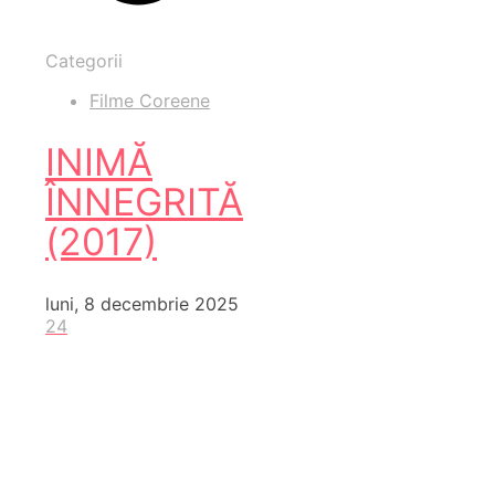
Categorii
Filme Coreene
INIMĂ
ÎNNEGRITĂ
(2017)
luni, 8 decembrie 2025
24