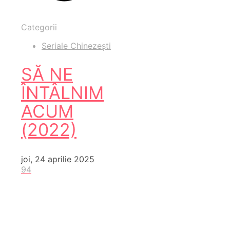
Categorii
Seriale Chinezești
SĂ NE
ÎNTÂLNIM
ACUM
(2022)
joi, 24 aprilie 2025
94