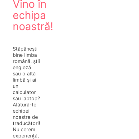
Vino în
echipa
noastră!
Stăpânești
bine limba
română, știi
engleză
sau o altă
limbă și ai
un
calculator
sau laptop?
Alătură-te
echipei
noastre de
traducători!
Nu cerem
experiență,