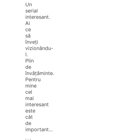
Un
serial
interesant.
Ai
ce
să
înveți
vizionându-
l.
Plin
de
învățăminte.
Pentru
mine
cel
mai
interesant
este
cât
de
important…