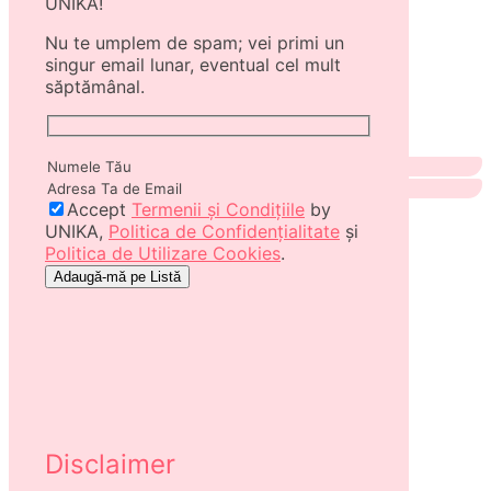
UNIKA!
Nu te umplem de spam; vei primi un
singur email lunar, eventual cel mult
săptămânal.
Accept
Termenii și Condițiile
by
UNIKA,
Politica de Confidențialitate
și
Politica de Utilizare Cookies
.
Disclaimer