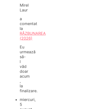
Mirel
Laur
a
comentat
la
RĂZBUNAREA
(2026)
Eu
urmează
să-
l
văd
doar
acum
,
la
finalizare.
miercuri,
5