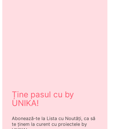
Ține pasul cu by
UNIKA!
Abonează-te la Lista cu Noutăți, ca să
te ținem la curent cu proiectele by