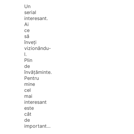
Un
serial
interesant.
Ai
ce
să
înveți
vizionându-
l.
Plin
de
învățăminte.
Pentru
mine
cel
mai
interesant
este
cât
de
important…