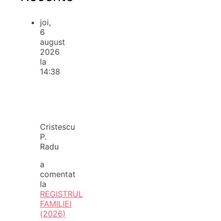
joi,
6
august
2026
la
14:38
Cristescu
P.
Radu
a
comentat
la
REGISTRUL
FAMILIEI
(2026)