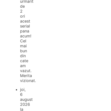
urmarit
de
2
ori
acest
serial
pana
acum!
Cel
mai
bun
din
cate
am
vazut.
Merita
vizionat.
joi,
6
august
2026
la