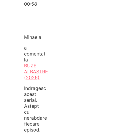
00:58
Mihaela
a
comentat
la
BUZE
ALBASTRE
(2026)
Indragesc
acest
serial.
Astept
cu
nerabdare
fiecare
episod.