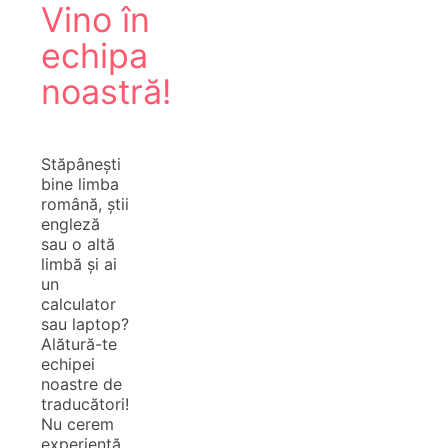
Vino în
echipa
noastră!
Stăpânești
bine limba
română, știi
engleză
sau o altă
limbă și ai
un
calculator
sau laptop?
Alătură-te
echipei
noastre de
traducători!
Nu cerem
experiență,