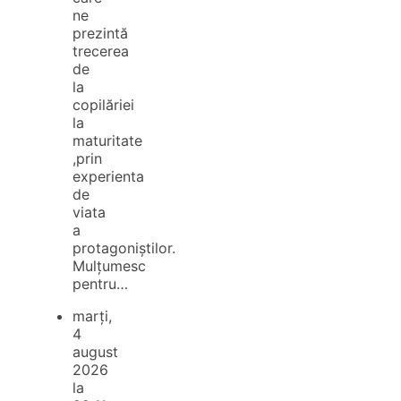
ne
prezintă
trecerea
de
la
copilăriei
la
maturitate
,prin
experienta
de
viata
a
protagoniștilor.
Mulțumesc
pentru…
marți,
4
august
2026
la