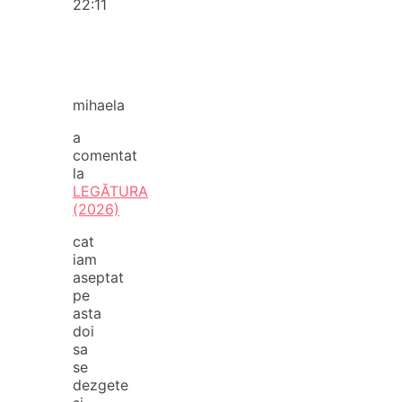
22:11
mihaela
a
comentat
la
LEGĂTURA
(2026)
cat
iam
aseptat
pe
asta
doi
sa
se
dezgete