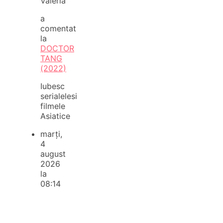
Valeria
a
comentat
la
DOCTOR
TANG
(2022)
Iubesc
serialelesi
filmele
Asiatice
marți,
4
august
2026
la
08:14