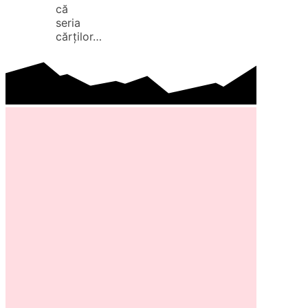
că
seria
cărților…