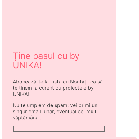
Ține pasul cu by
UNIKA!
Abonează-te la Lista cu Noutăți, ca să
te ținem la curent cu proiectele by
UNIKA!
Nu te umplem de spam; vei primi un
singur email lunar, eventual cel mult
săptămânal.