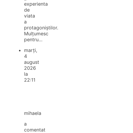
experienta
de
viata
a
protagoniștilor.
Mulțumesc
pentru…
marți,
4
august
2026
la
22:11
mihaela
a
comentat