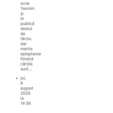
scrie
Yeonim
și
le
publică
destul
de
târziu
dar
merita
așteptarea
fiindcă
cărțile
sunt…
joi,
6
august
2026
la
14:38