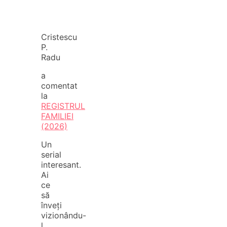
Cristescu
P.
Radu
a
comentat
la
REGISTRUL
FAMILIEI
(2026)
Un
serial
interesant.
Ai
ce
să
înveți
vizionându-
l.