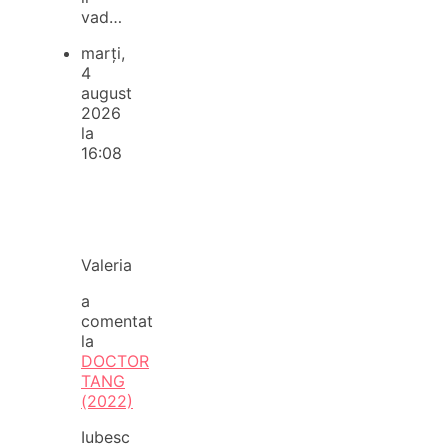
vad…
marți,
4
august
2026
la
16:08
Valeria
a
comentat
la
DOCTOR
TANG
(2022)
Iubesc