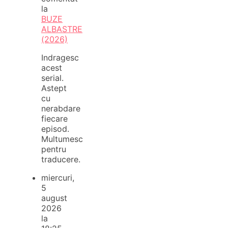
la
BUZE
ALBASTRE
(2026)
Indragesc
acest
serial.
Astept
cu
nerabdare
fiecare
episod.
Multumesc
pentru
traducere.
miercuri,
5
august
2026
la