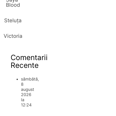
Blood
Steluța
Victoria
Comentarii
Recente
sâmbătă,
8
august
2026
la
12:24