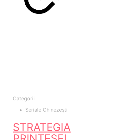
Categorii
Seriale Chinezești
STRATEGIA
PRINȚESEI