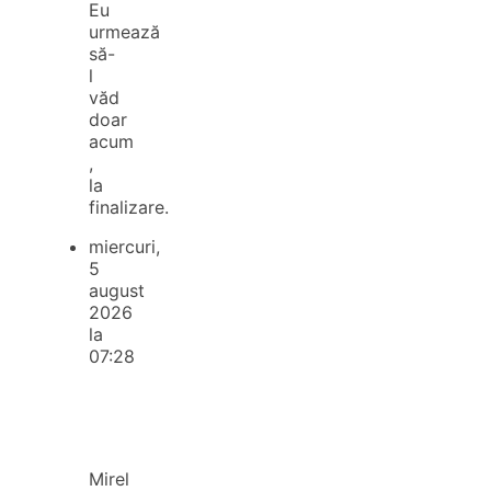
Eu
urmează
să-
l
văd
doar
acum
,
la
finalizare.
miercuri,
5
august
2026
la
07:28
Mirel