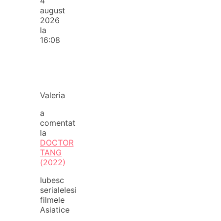
4
august
2026
la
16:08
Valeria
a
comentat
la
DOCTOR
TANG
(2022)
Iubesc
serialelesi
filmele
Asiatice