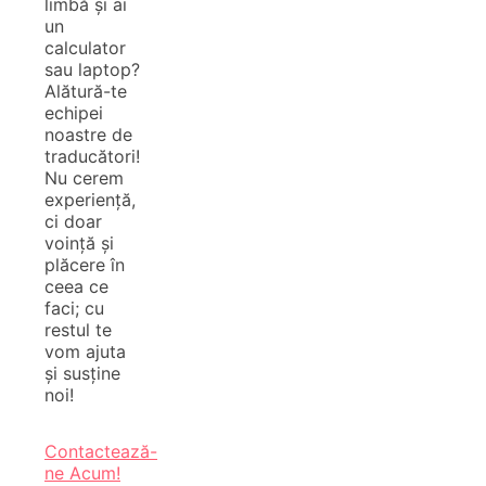
limbă și ai
un
calculator
sau laptop?
Alătură-te
echipei
noastre de
traducători!
Nu cerem
experiență,
ci doar
voință și
plăcere în
ceea ce
faci; cu
restul te
vom ajuta
și susține
noi!
Contactează-
ne Acum!