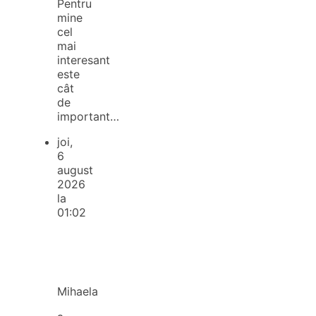
Pentru
mine
cel
mai
interesant
este
cât
de
important…
joi,
6
august
2026
la
01:02
Mihaela