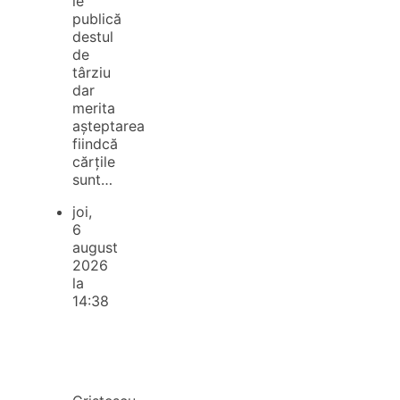
le
publică
destul
de
târziu
dar
merita
așteptarea
fiindcă
cărțile
sunt…
joi,
6
august
2026
la
14:38