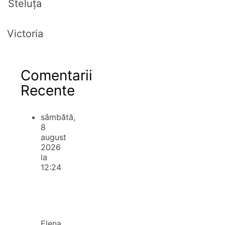
Steluța
Victoria
Comentarii
Recente
sâmbătă,
8
august
2026
la
12:24
Elena