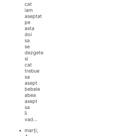
cat
iam
aseptat
pe
asta
doi
sa
se
dezgete
si
cat
trebue
sa
asept
bebele
abea
asept
sa
îi
vad…
marți,