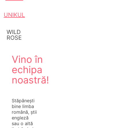
UNIKUL
WILD
ROSE
Vino în
echipa
noastră!
Stăpânești
bine limba
română, știi
engleză
sau o altă