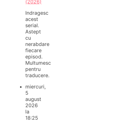
(2026)
Indragesc
acest
serial.
Astept
cu
nerabdare
fiecare
episod.
Multumesc
pentru
traducere.
miercuri,
5
august
2026
la
18:25