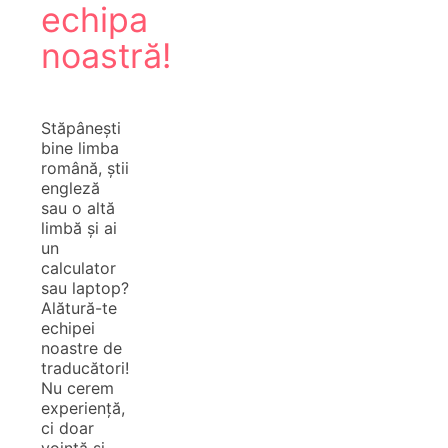
echipa
noastră!
Stăpânești
bine limba
română, știi
engleză
sau o altă
limbă și ai
un
calculator
sau laptop?
Alătură-te
echipei
noastre de
traducători!
Nu cerem
experiență,
ci doar