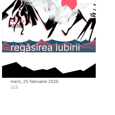
MENIU
MENIU
regăsirea iubirii
marți, 25 februarie 2025
328