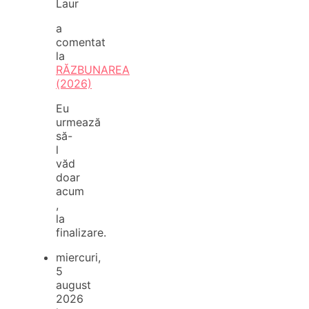
Laur
a
comentat
la
RĂZBUNAREA
(2026)
Eu
urmează
să-
l
văd
doar
acum
,
la
finalizare.
miercuri,
5
august
2026