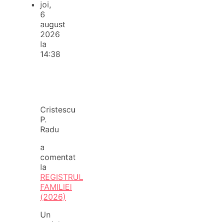
joi,
6
august
2026
la
14:38
Cristescu
P.
Radu
a
comentat
la
REGISTRUL
FAMILIEI
(2026)
Un