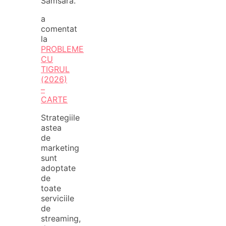
Samsara.
a
comentat
la
PROBLEME
CU
TIGRUL
(2026)
–
CARTE
Strategiile
astea
de
marketing
sunt
adoptate
de
toate
serviciile
de
streaming,