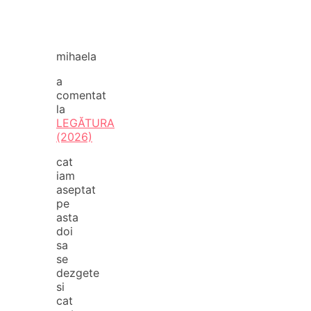
mihaela
a
comentat
la
LEGĂTURA
(2026)
cat
iam
aseptat
pe
asta
doi
sa
se
dezgete
si
cat