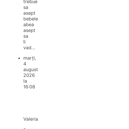
trebue
sa
asept
bebele
abea
asept
sa
îi
vad…
marți,
4
august
2026
la
16:08
Valeria