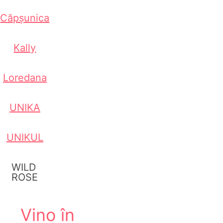
Căpșunica
Kally
Loredana
UNIKA
UNIKUL
WILD
ROSE
Vino în