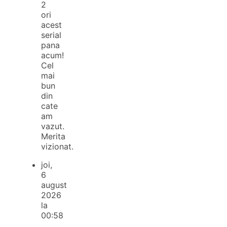
2
ori
acest
serial
pana
acum!
Cel
mai
bun
din
cate
am
vazut.
Merita
vizionat.
joi,
6
august
2026
la
00:58