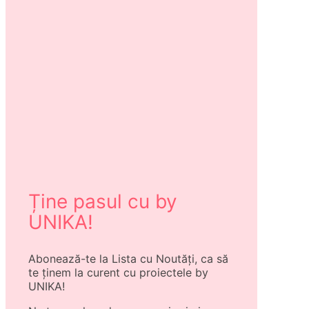
Ține pasul cu by
UNIKA!
Abonează-te la Lista cu Noutăți, ca să
te ținem la curent cu proiectele by
UNIKA!