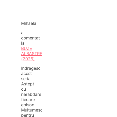
Mihaela
a
comentat
la
BUZE
ALBASTRE
(2026)
Indragesc
acest
serial.
Astept
cu
nerabdare
fiecare
episod.
Multumesc
pentru