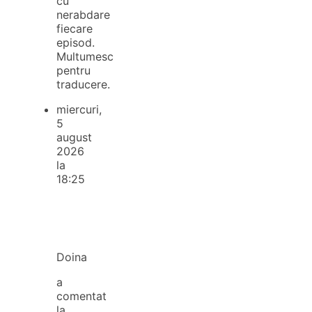
cu
nerabdare
fiecare
episod.
Multumesc
pentru
traducere.
miercuri,
5
august
2026
la
18:25
Doina
a
comentat
la