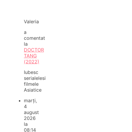
Valeria
a
comentat
la
DOCTOR
TANG
(2022)
Iubesc
serialelesi
filmele
Asiatice
marți,
4
august
2026
la
08:14