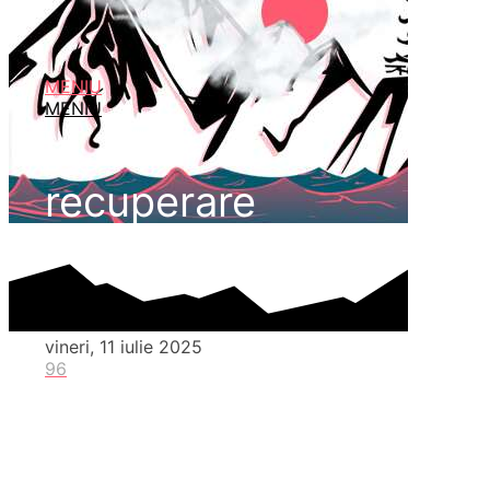
MENIU
MENIU
recuperare
vineri, 11 iulie 2025
96