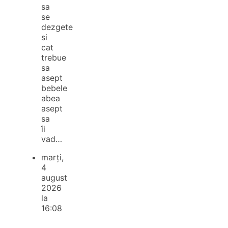
sa
se
dezgete
si
cat
trebue
sa
asept
bebele
abea
asept
sa
îi
vad…
marți,
4
august
2026
la
16:08