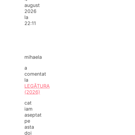
august
2026
la
22:11
mihaela
a
comentat
la
LEGĂTURA
(2026)
cat
iam
aseptat
pe
asta
doi