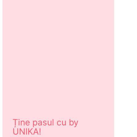
Ține pasul cu by
UNIKA!