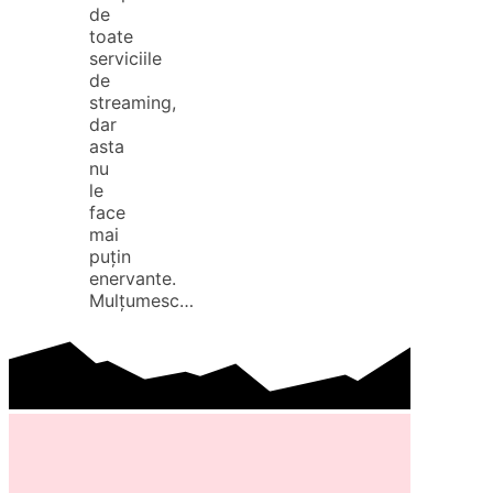
de
toate
serviciile
de
streaming,
dar
asta
nu
le
face
mai
puțin
enervante.
Mulțumesc…