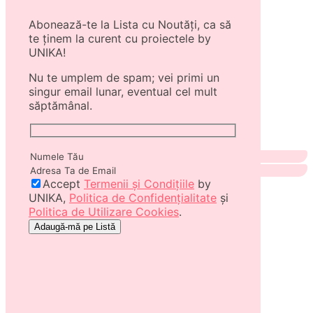
Abonează-te la Lista cu Noutăți, ca să
te ținem la curent cu proiectele by
UNIKA!
Nu te umplem de spam; vei primi un
singur email lunar, eventual cel mult
săptămânal.
Accept
Termenii și Condițiile
by
UNIKA,
Politica de Confidențialitate
și
Politica de Utilizare Cookies
.