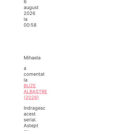
6
august
2026
la
00:58
Mihaela
a
comentat
la
BUZE
ALBASTRE
(2026)
Indragesc
acest
serial.
Astept