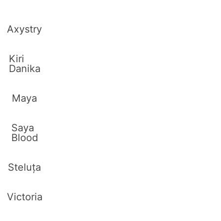
Axystry
Kiri
Danika
Maya
Saya
Blood
Steluța
Victoria