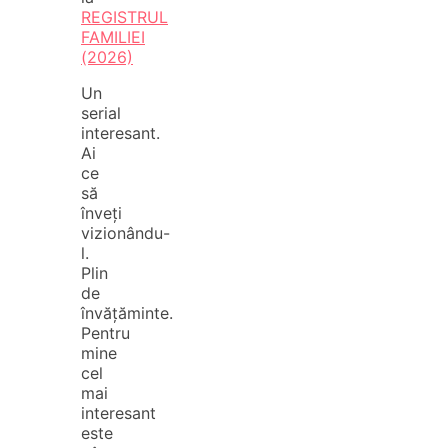
REGISTRUL
FAMILIEI
(2026)
Un
serial
interesant.
Ai
ce
să
înveți
vizionându-
l.
Plin
de
învățăminte.
Pentru
mine
cel
mai
interesant
este