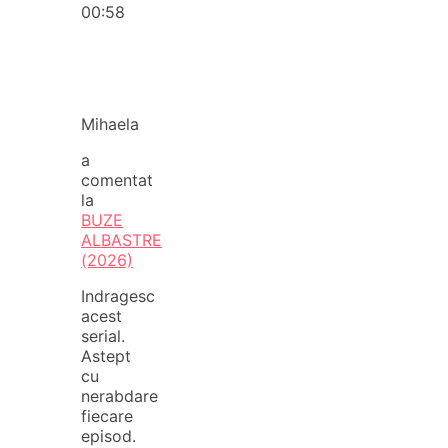
00:58
Mihaela
a
comentat
la
BUZE
ALBASTRE
(2026)
Indragesc
acest
serial.
Astept
cu
nerabdare
fiecare
episod.