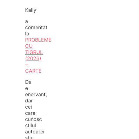
Kally
a
comentat
la
PROBLEME
CU
TIGRUL
(2026)
–
CARTE
Da
e
enervant,
dar
cei
care
cunosc
stilul
autoarei
stiu