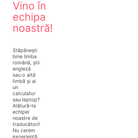
Vino în
echipa
noastră!
Stăpânești
bine limba
română, știi
engleză
sau o altă
limbă și ai
un
calculator
sau laptop?
Alătură-te
echipei
noastre de
traducători!
Nu cerem
experiență,