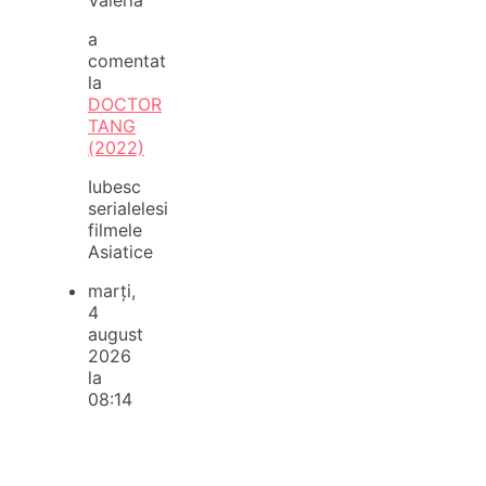
a
comentat
la
DOCTOR
TANG
(2022)
Iubesc
serialelesi
filmele
Asiatice
marți,
4
august
2026
la
08:14