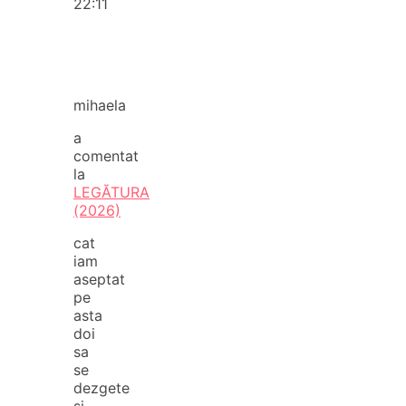
22:11
mihaela
a
comentat
la
LEGĂTURA
(2026)
cat
iam
aseptat
pe
asta
doi
sa
se
dezgete
si