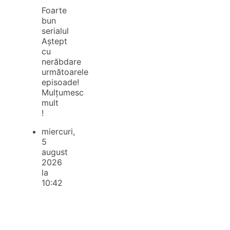
Foarte
bun
serialul
Aștept
cu
nerăbdare
următoarele
episoade!
Mulțumesc
mult
!
miercuri,
5
august
2026
la
10:42