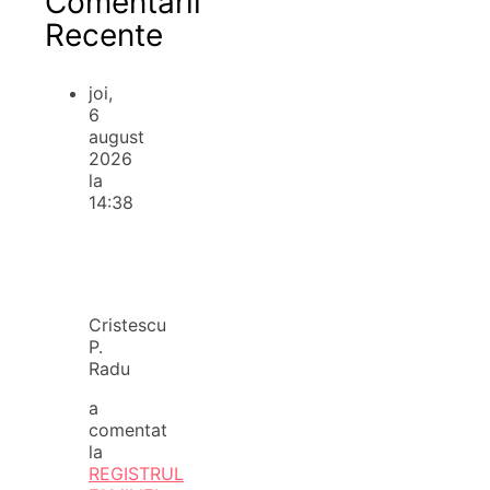
Comentarii
Recente
joi,
6
august
2026
la
14:38
Cristescu
P.
Radu
a
comentat
la
REGISTRUL