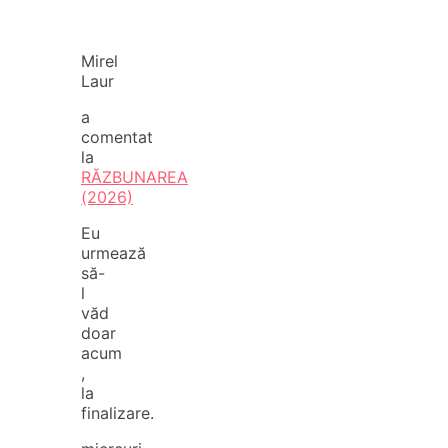
Mirel
Laur
a
comentat
la
RĂZBUNAREA
(2026)
Eu
urmează
să-
l
văd
doar
acum
,
la
finalizare.