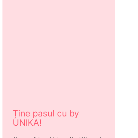
Ține pasul cu by
UNIKA!