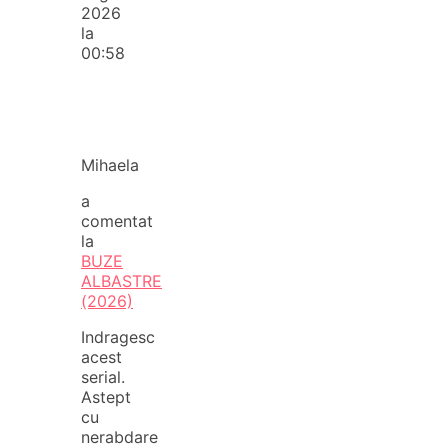
2026
la
00:58
Mihaela
a
comentat
la
BUZE
ALBASTRE
(2026)
Indragesc
acest
serial.
Astept
cu
nerabdare