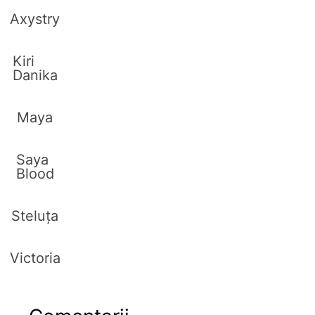
Axystry
Kiri
Danika
Maya
Saya
Blood
Steluța
Victoria