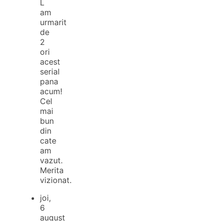
L
am
urmarit
de
2
ori
acest
serial
pana
acum!
Cel
mai
bun
din
cate
am
vazut.
Merita
vizionat.
joi,
6
august