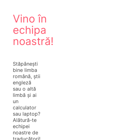
Vino în
echipa
noastră!
Stăpânești
bine limba
română, știi
engleză
sau o altă
limbă și ai
un
calculator
sau laptop?
Alătură-te
echipei
noastre de
traducători!