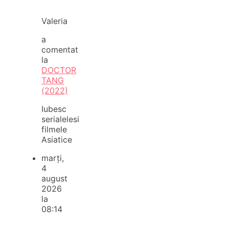
Valeria
a
comentat
la
DOCTOR
TANG
(2022)
Iubesc
serialelesi
filmele
Asiatice
marți,
4
august
2026
la
08:14