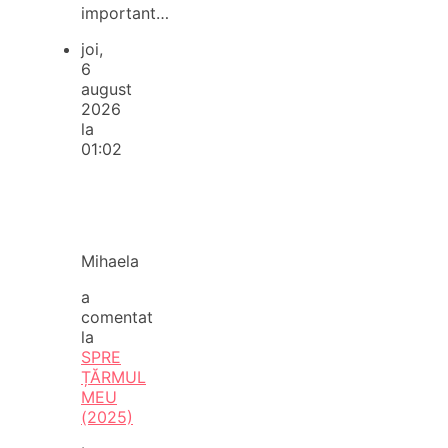
important…
joi,
6
august
2026
la
01:02
Mihaela
a
comentat
la
SPRE
ȚĂRMUL
MEU
(2025)