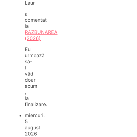
Laur
a
comentat
la
RĂZBUNAREA
(2026)
Eu
urmează
să-
l
văd
doar
acum
,
la
finalizare.
miercuri,
5
august
2026