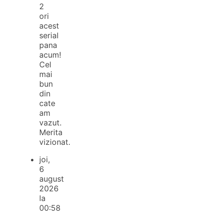
2
ori
acest
serial
pana
acum!
Cel
mai
bun
din
cate
am
vazut.
Merita
vizionat.
joi,
6
august
2026
la
00:58