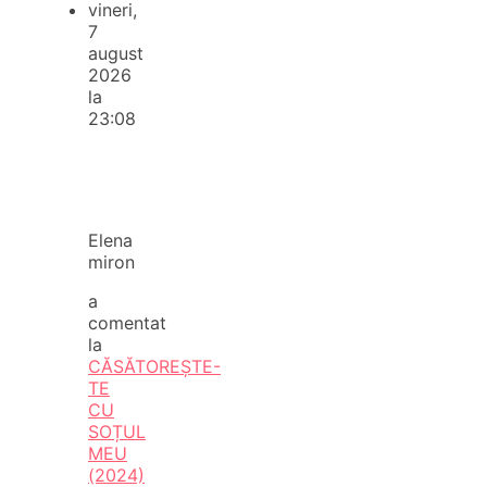
vineri,
7
august
2026
la
23:08
Elena
miron
a
comentat
la
CĂSĂTOREȘTE-
TE
CU
SOȚUL
MEU
(2024)