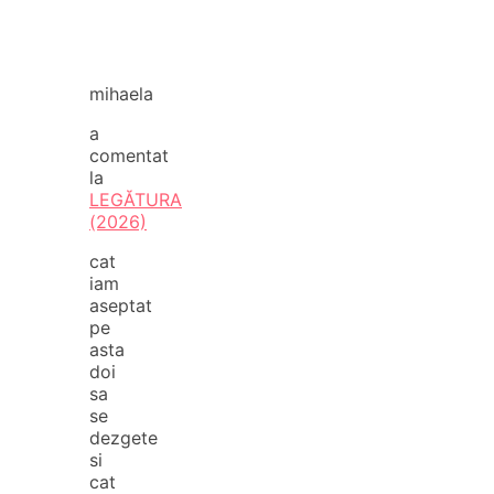
mihaela
a
comentat
la
LEGĂTURA
(2026)
cat
iam
aseptat
pe
asta
doi
sa
se
dezgete
si
cat