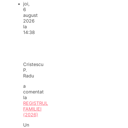
joi,
6
august
2026
la
14:38
Cristescu
P.
Radu
a
comentat
la
REGISTRUL
FAMILIEI
(2026)
Un