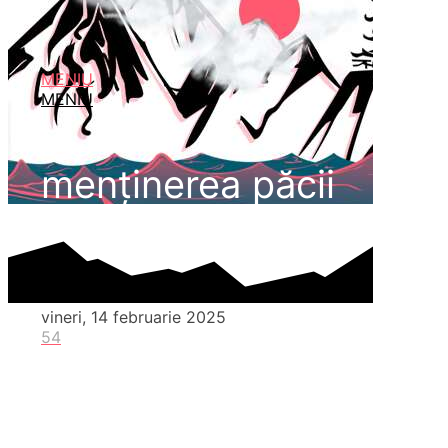
MENIU
MENIU
menținerea păcii
vineri, 14 februarie 2025
54