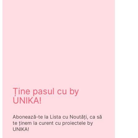
Ține pasul cu by
UNIKA!
Abonează-te la Lista cu Noutăți, ca să
te ținem la curent cu proiectele by
UNIKA!