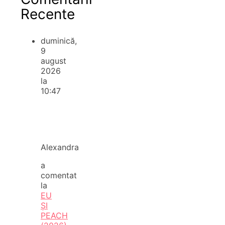
Recente
duminică,
9
august
2026
la
10:47
Alexandra
a
comentat
la
EU
ȘI
PEACH