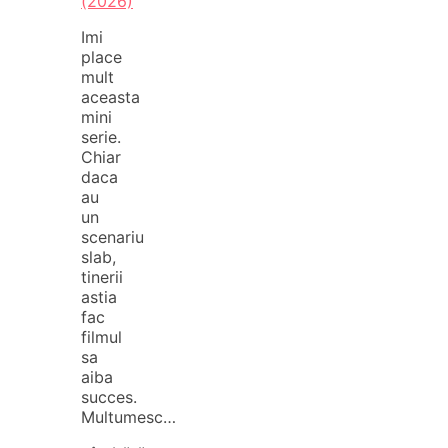
(2026)
Imi
place
mult
aceasta
mini
serie.
Chiar
daca
au
un
scenariu
slab,
tinerii
astia
fac
filmul
sa
aiba
succes.
Multumesc…