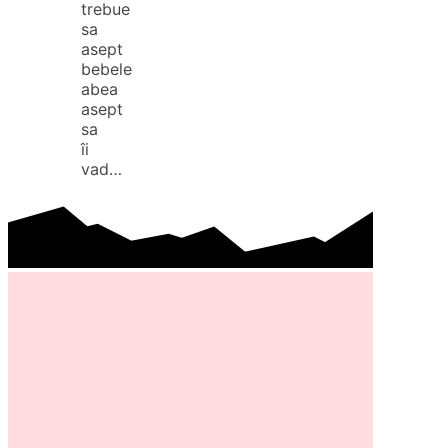
trebue
sa
asept
bebele
abea
asept
sa
îi
vad…