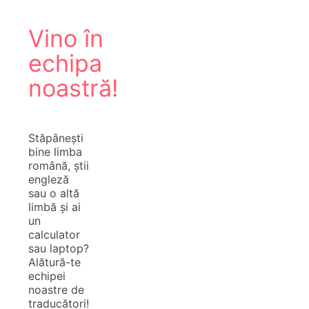
Vino în
echipa
noastră!
Stăpânești
bine limba
română, știi
engleză
sau o altă
limbă și ai
un
calculator
sau laptop?
Alătură-te
echipei
noastre de
traducători!