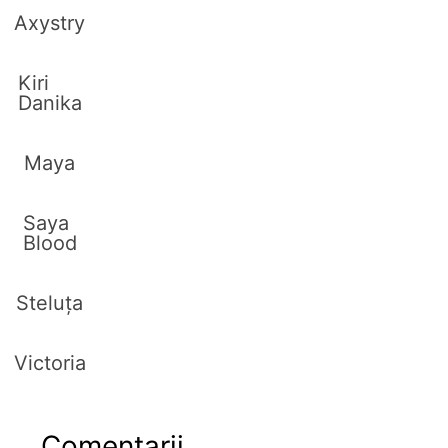
Axystry
Kiri
Danika
Maya
Saya
Blood
Steluța
Victoria
Comentarii