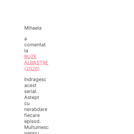
Mihaela
a
comentat
la
BUZE
ALBASTRE
(2026)
Indragesc
acest
serial.
Astept
cu
nerabdare
fiecare
episod.
Multumesc
pentru