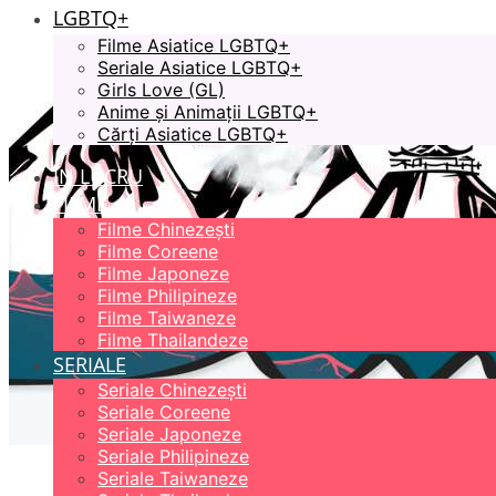
LGBTQ+
Filme Asiatice LGBTQ+
Seriale Asiatice LGBTQ+
Girls Love (GL)
Anime și Animații LGBTQ+
Cărți Asiatice LGBTQ+
ÎN LUCRU
FILME
Filme Chinezești
Filme Coreene
Filme Japoneze
Filme Philipineze
Filme Taiwaneze
Filme Thailandeze
SERIALE
Seriale Chinezești
Seriale Coreene
Seriale Japoneze
Seriale Philipineze
Seriale Taiwaneze