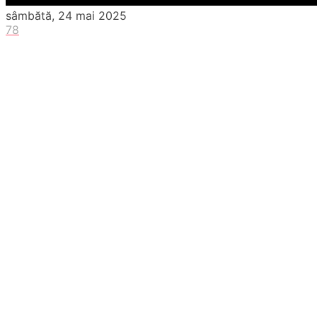
sâmbătă, 24 mai 2025
78