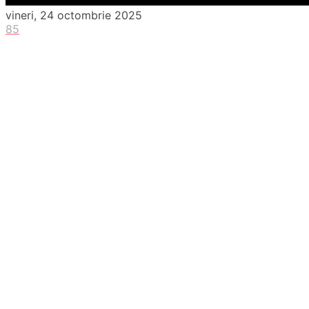
vineri, 24 octombrie 2025
85