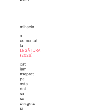
mihaela
a
comentat
la
LEGĂTURA
(2026)
cat
iam
aseptat
pe
asta
doi
sa
se
dezgete
si