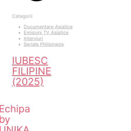
Categorii
Documentare Asiatice
Emisiuni TV Asiatice
Interviuri
Seriale Philipineze
IUBESC
FILIPINE
(2025)
Echipa
by
UNIKA