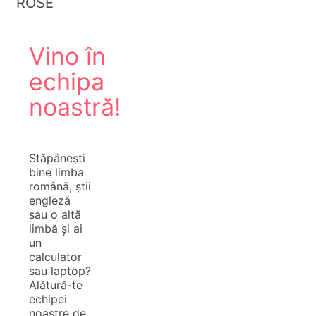
ROSE
Vino în
echipa
noastră!
Stăpânești
bine limba
română, știi
engleză
sau o altă
limbă și ai
un
calculator
sau laptop?
Alătură-te
echipei
noastre de