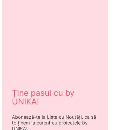
Ține pasul cu by
UNIKA!
Abonează-te la Lista cu Noutăți, ca să
te ținem la curent cu proiectele by
UNIKA!