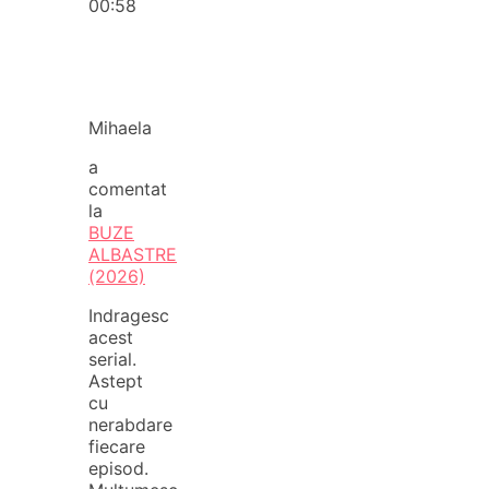
00:58
Mihaela
a
comentat
la
BUZE
ALBASTRE
(2026)
Indragesc
acest
serial.
Astept
cu
nerabdare
fiecare
episod.