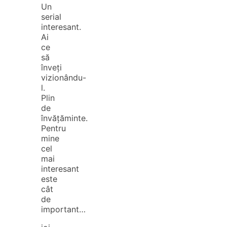
Un
serial
interesant.
Ai
ce
să
înveți
vizionându-
l.
Plin
de
învățăminte.
Pentru
mine
cel
mai
interesant
este
cât
de
important…