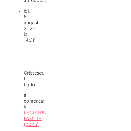
aproape…
joi,
6
august
2026
la
14:38
Cristescu
P.
Radu
a
comentat
la
REGISTRUL
FAMILIEI
(2026)