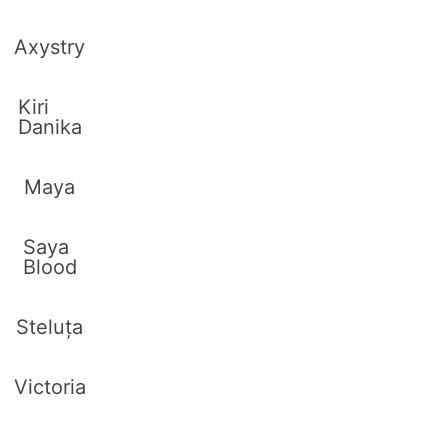
Axystry
Kiri
Danika
Maya
Saya
Blood
Steluța
Victoria