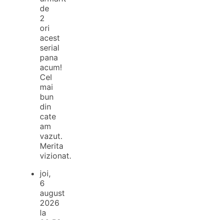
de
2
ori
acest
serial
pana
acum!
Cel
mai
bun
din
cate
am
vazut.
Merita
vizionat.
joi,
6
august
2026
la