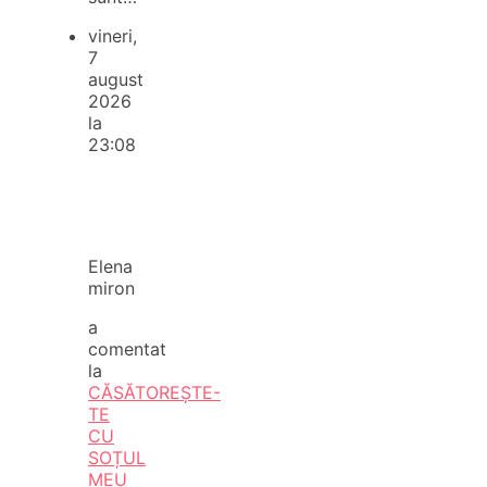
vineri,
7
august
2026
la
23:08
Elena
miron
a
comentat
la
CĂSĂTOREȘTE-
TE
CU
SOȚUL
MEU