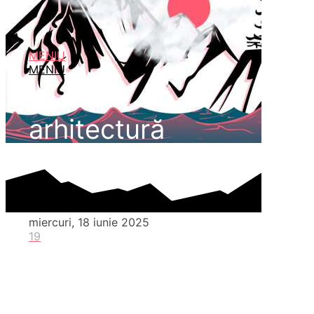
MENIU
MENIU
arhitectură
miercuri, 18 iunie 2025
19