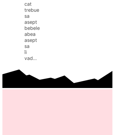
cat
trebue
sa
asept
bebele
abea
asept
sa
îi
vad…