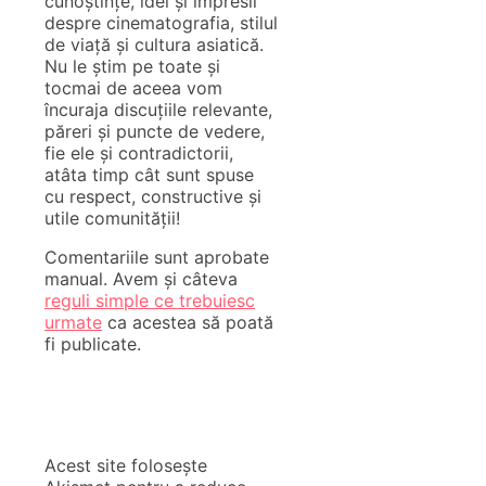
cunoștințe, idei și impresii
despre cinematografia, stilul
de viață și cultura asiatică.
Nu le știm pe toate și
tocmai de aceea vom
încuraja discuțiile relevante,
păreri și puncte de vedere,
fie ele și contradictorii,
atâta timp cât sunt spuse
cu respect, constructive și
utile comunității!
Comentariile sunt aprobate
manual. Avem și câteva
reguli simple ce trebuiesc
urmate
ca acestea să poată
fi publicate.
Acest site folosește