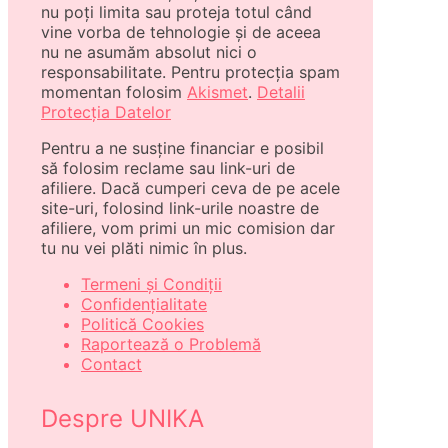
nu poți limita sau proteja totul când
vine vorba de tehnologie și de aceea
nu ne asumăm absolut nici o
responsabilitate. Pentru protecția spam
momentan folosim
Akismet
.
Detalii
Protecția Datelor
Pentru a ne susține financiar e posibil
să folosim reclame sau link-uri de
afiliere. Dacă cumperi ceva de pe acele
site-uri, folosind link-urile noastre de
afiliere, vom primi un mic comision dar
tu nu vei plăti nimic în plus.
Termeni și Condiții
Confidențialitate
Politică Cookies
Raportează o Problemă
Contact
Despre UNIKA