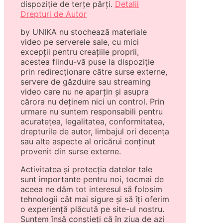
dispoziție de terțe părți.
Detalii
Drepturi de Autor
by UNIKA nu stochează materiale
video pe serverele sale, cu mici
excepții pentru creațiile proprii,
acestea fiindu-vă puse la dispoziție
prin redirecționare către surse externe,
servere de găzduire sau streaming
video care nu ne aparțin și asupra
cărora nu deținem nici un control. Prin
urmare nu suntem responsabili pentru
acuratețea, legalitatea, conformitatea,
drepturile de autor, limbajul ori decența
sau alte aspecte al oricărui conținut
provenit din surse externe.
Activitatea și protecția datelor tale
sunt importante pentru noi, tocmai de
aceea ne dăm tot interesul să folosim
tehnologii cât mai sigure și să îți oferim
o experiență plăcută pe site-ul nostru.
Suntem însă conștieți că în ziua de azi