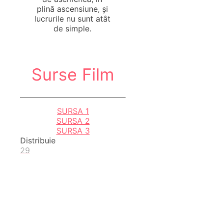
plină ascensiune, și
lucrurile nu sunt atât
de simple.
Surse Film
SURSA 1
SURSA 2
SURSA 3
Distribuie
29