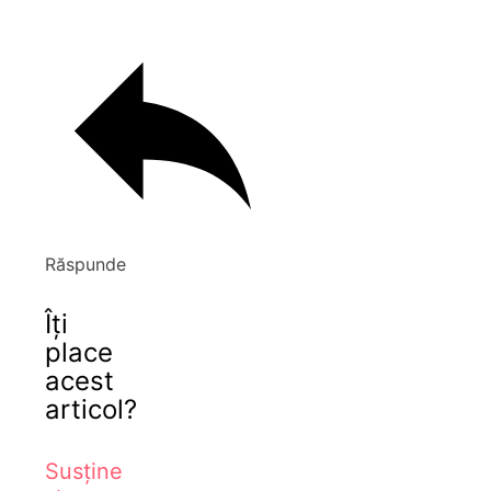
Răspunde
Îți
place
acest
articol?
Susține