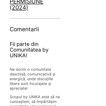
PERMISIUNE
(2024)
Comentarii
Fii parte din
Comunitatea by
UNIKA!
Ne dorim o comunitate
deschisă, comunicativă și
energică, unde discuțiile
libere sunt încurajate și
apreciate!
Scopul by UNIKA este să ne
cunoaștem, să împărtășim