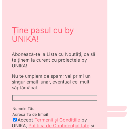
Ține pasul cu by
UNIKA!
Abonează-te la Lista cu Noutăți, ca să
te ținem la curent cu proiectele by
UNIKA!
Nu te umplem de spam; vei primi un
singur email lunar, eventual cel mult
săptămânal.
Accept
Termenii și Condițiile
by
UNIKA,
Politica de Confidențialitate
și