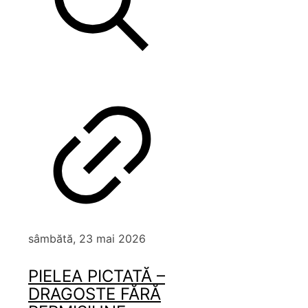
sâmbătă, 23 mai 2026
PIELEA PICTATĂ –
DRAGOSTE FĂRĂ