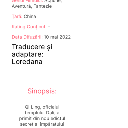
Genul Filmului:
Acțiune,
Aventură, Fantezie
Țară:
China
Rating Conținut:
-
Data Difuzării:
10 mai 2022
Traducere și
adaptare:
Loredana
Sinopsis:
Qi Ling, oficialul
templului Dali, a
primit din nou edictul
secret al împăratului