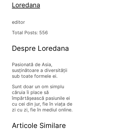
Loredana
editor
Total Posts:
556
Despre Loredana
Pasionată de Asia,
susţinătoare a diversităţii
sub toate formele ei.
Sunt doar un om simplu
căruia îi place să
împărtăşească pasiunile ei
cu cei din jur, fie în viaţa de
zi cu zi, fie în mediul online.
Articole Similare