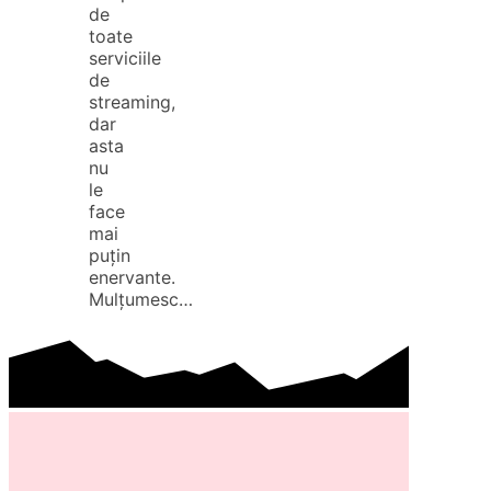
de
toate
serviciile
de
streaming,
dar
asta
nu
le
face
mai
puțin
enervante.
Mulțumesc…