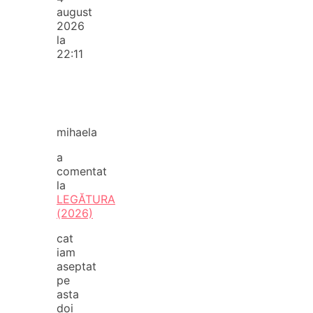
august
2026
la
22:11
mihaela
a
comentat
la
LEGĂTURA
(2026)
cat
iam
aseptat
pe
asta
doi