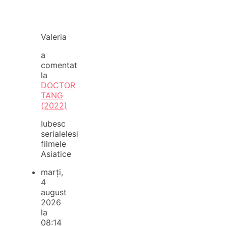
Valeria
a
comentat
la
DOCTOR
TANG
(2022)
Iubesc
serialelesi
filmele
Asiatice
marți,
4
august
2026
la
08:14