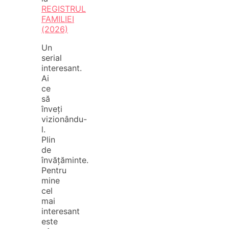
REGISTRUL
FAMILIEI
(2026)
Un
serial
interesant.
Ai
ce
să
înveți
vizionându-
l.
Plin
de
învățăminte.
Pentru
mine
cel
mai
interesant
este