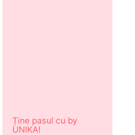
Ține pasul cu by
UNIKA!