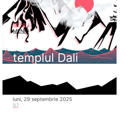
MENIU
MENIU
templul Dali
luni, 29 septembrie 2025
87