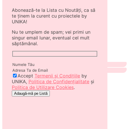
Abonează-te la Lista cu Noutăți, ca să
te ținem la curent cu proiectele by
UNIKA!
Nu te umplem de spam; vei primi un
singur email lunar, eventual cel mult
săptămânal.
Accept
Termenii și Condițiile
by
UNIKA,
Politica de Confidențialitate
și
Politica de Utilizare Cookies
.