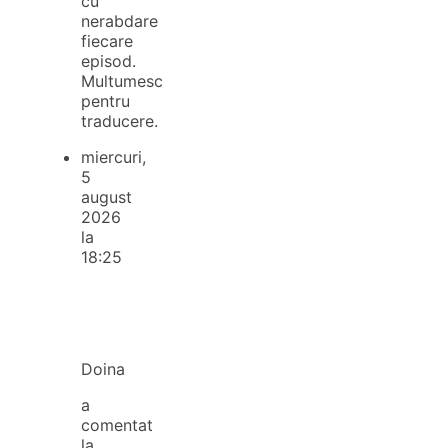
cu
nerabdare
fiecare
episod.
Multumesc
pentru
traducere.
miercuri,
5
august
2026
la
18:25
Doina
a
comentat
la