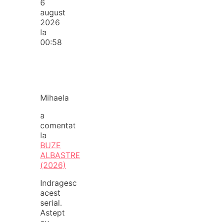
6
august
2026
la
00:58
Mihaela
a
comentat
la
BUZE
ALBASTRE
(2026)
Indragesc
acest
serial.
Astept