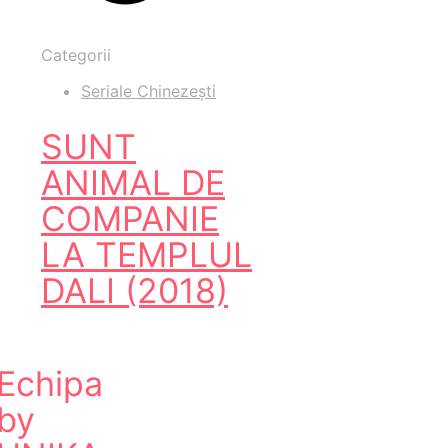
Categorii
Seriale Chinezești
SUNT
ANIMAL DE
COMPANIE
LA TEMPLUL
DALI (2018)
Echipa
by