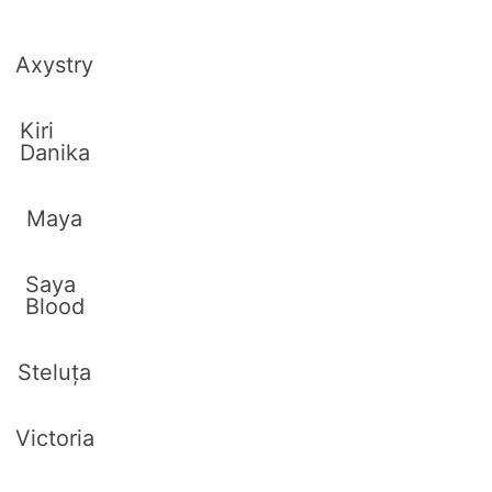
Axystry
Kiri
Danika
Maya
Saya
Blood
Steluța
Victoria