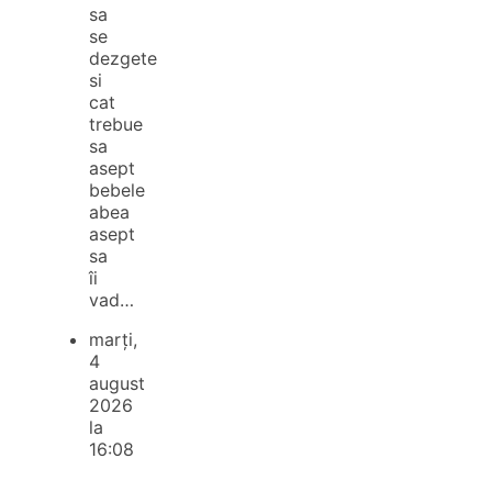
sa
se
dezgete
si
cat
trebue
sa
asept
bebele
abea
asept
sa
îi
vad…
marți,
4
august
2026
la
16:08