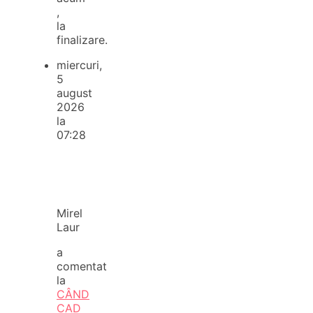
,
la
finalizare.
miercuri,
5
august
2026
la
07:28
Mirel
Laur
a
comentat
la
CÂND
CAD