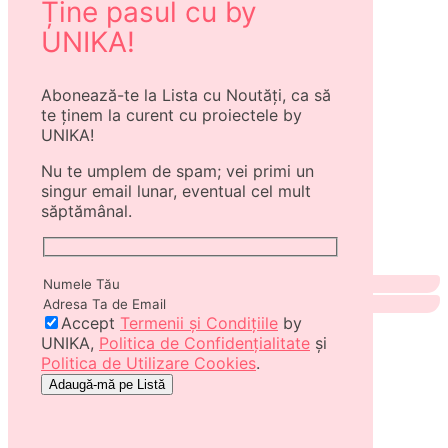
Ține pasul cu by
UNIKA!
Abonează-te la Lista cu Noutăți, ca să
te ținem la curent cu proiectele by
UNIKA!
Nu te umplem de spam; vei primi un
singur email lunar, eventual cel mult
săptămânal.
Accept
Termenii și Condițiile
by
UNIKA,
Politica de Confidențialitate
și
Politica de Utilizare Cookies
.