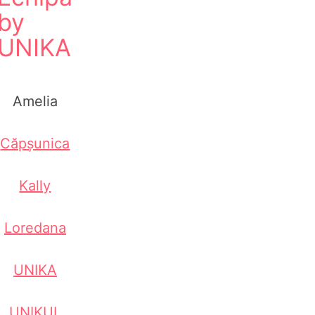
by
UNIKA
Amelia
Căpșunica
Kally
Loredana
UNIKA
UNIKUL