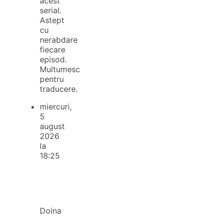
acest
serial.
Astept
cu
nerabdare
fiecare
episod.
Multumesc
pentru
traducere.
miercuri,
5
august
2026
la
18:25
Doina