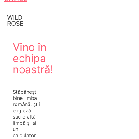
WILD
ROSE
Vino în
echipa
noastră!
Stăpânești
bine limba
română, știi
engleză
sau o altă
limbă și ai
un
calculator