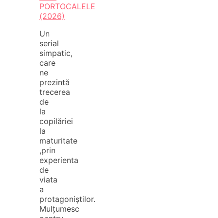
PORTOCALELE
(2026)
Un
serial
simpatic,
care
ne
prezintă
trecerea
de
la
copilăriei
la
maturitate
,prin
experienta
de
viata
a
protagoniștilor.
Mulțumesc