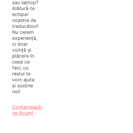
sau laptop?
Alătură-te
echipei
noastre de
traducători!
Nu cerem
experiență,
ci doar
voință și
plăcere în
ceea ce
faci; cu
restul te
vom ajuta
și susține
noi!
Contactează-
ne Acum!