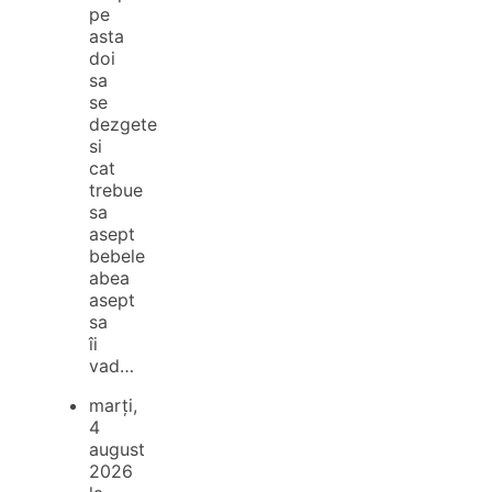
pe
asta
doi
sa
se
dezgete
si
cat
trebue
sa
asept
bebele
abea
asept
sa
îi
vad…
marți,
4
august
2026