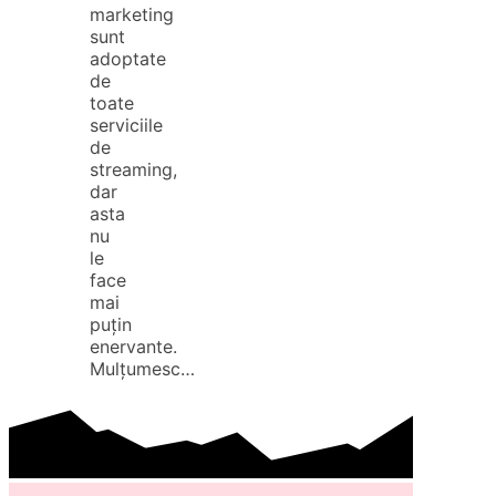
marketing
sunt
adoptate
de
toate
serviciile
de
streaming,
dar
asta
nu
le
face
mai
puțin
enervante.
Mulțumesc…