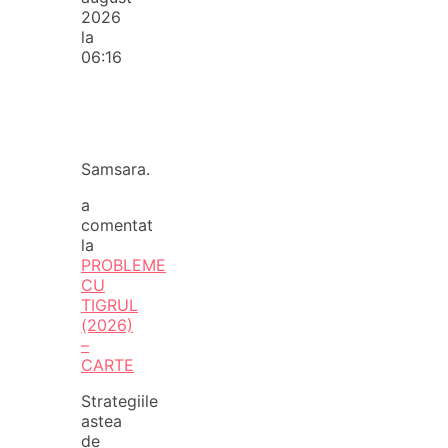
2026
la
06:16
Samsara.
a
comentat
la
PROBLEME
CU
TIGRUL
(2026)
–
CARTE
Strategiile
astea
de