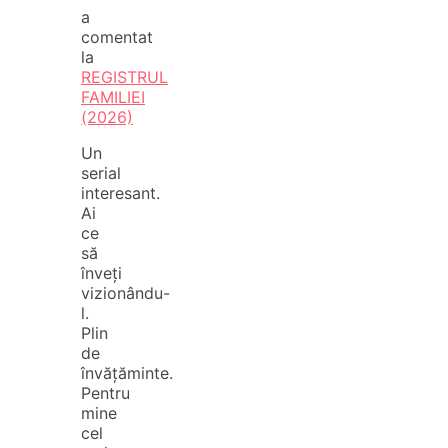
a
comentat
la
REGISTRUL
FAMILIEI
(2026)
Un
serial
interesant.
Ai
ce
să
înveți
vizionându-
l.
Plin
de
învățăminte.
Pentru
mine
cel